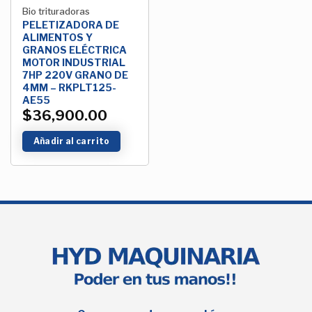
Bio trituradoras
PELETIZADORA DE
ALIMENTOS Y
GRANOS ELÉCTRICA
MOTOR INDUSTRIAL
7HP 220V GRANO DE
4MM – RKPLT125-
AE55
$
36,900.00
Añadir al carrito