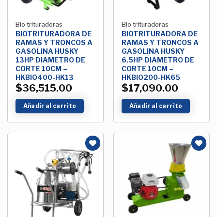
Bio trituradoras
Bio trituradoras
BIOTRITURADORA DE
BIOTRITURADORA DE
RAMAS Y TRONCOS A
RAMAS Y TRONCOS A
GASOLINA HUSKY
GASOLINA HUSKY
13HP DIAMETRO DE
6.5HP DIAMETRO DE
CORTE 10CM –
CORTE 10CM –
HKBIO400-HK13
HKBIO200-HK65
$
36,515.00
$
17,090.00
Añadir al carrito
Añadir al carrito
Añadir
Añadir
a la
a la
Lista de
Lista de
deseos
deseos