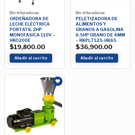
Bio trituradoras
Bio trituradoras
ORDEÑADORA DE
PELETIZADORA DE
LECHE ELÉCTRICA
ALIMENTOS Y
PORTATIL 2HP
GRANOS A GASOLINA
MONOFASICA 110V –
6.5HP GRANO DE 4MM
HKO200E
– RKPLT125-HK65
$
19,800.00
$
36,900.00
Añadir al carrito
Añadir al carrito
Añadir
a la
Lista de
deseos