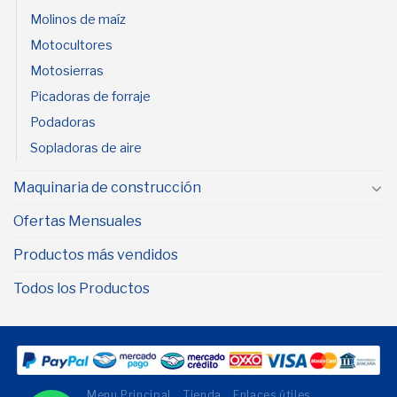
Molinos de maíz
Motocultores
Motosierras
Picadoras de forraje
Podadoras
Sopladoras de aire
Maquinaria de construcción
Ofertas Mensuales
Productos más vendidos
Todos los Productos
Menu Principal
Tienda
Enlaces útiles