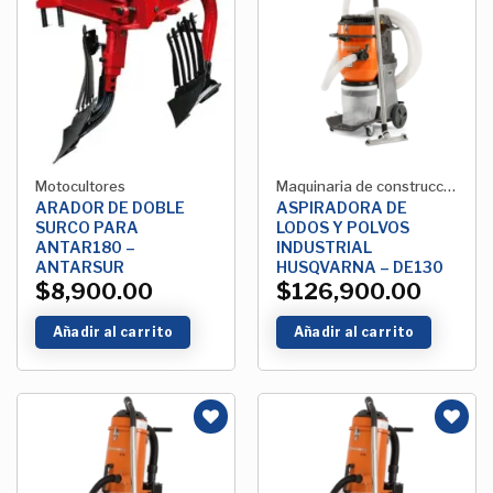
Añadir
Añadir
a la
a la
Lista de
Lista de
deseos
deseos
Motocultores
Maquinaria de construcción
ARADOR DE DOBLE
ASPIRADORA DE
SURCO PARA
LODOS Y POLVOS
ANTAR180 –
INDUSTRIAL
ANTARSUR
HUSQVARNA – DE130
$
8,900.00
$
126,900.00
Añadir al carrito
Añadir al carrito
Añadir
Añadir
a la
a la