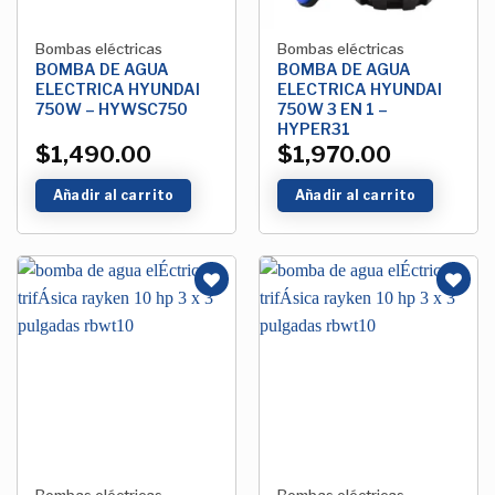
Bombas eléctricas
Bombas eléctricas
BOMBA DE AGUA
BOMBA DE AGUA
ELECTRICA HYUNDAI
ELECTRICA HYUNDAI
750W – HYWSC750
750W 3 EN 1 –
HYPER31
$
1,490.00
$
1,970.00
Añadir al carrito
Añadir al carrito
Añadir
Añadir
a la
a la
Lista de
Lista de
deseos
deseos
Bombas eléctricas
Bombas eléctricas