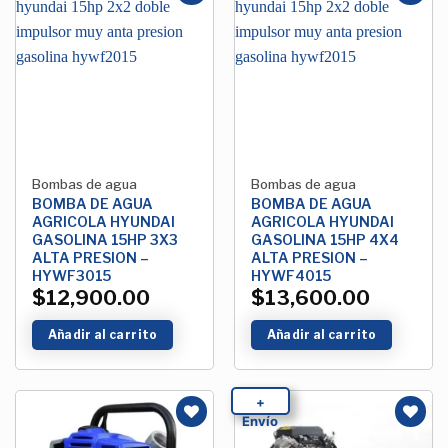
Añadir
Añadir
a la
a la
Lista de
Lista de
deseos
deseos
Bombas de agua
Bombas de agua
BOMBA DE AGUA
BOMBA DE AGUA
AGRICOLA HYUNDAI
AGRICOLA HYUNDAI
GASOLINA 15HP 3X3
GASOLINA 15HP 4X4
ALTA PRESION –
ALTA PRESION –
HYWF3015
HYWF4015
$
12,900.00
$
13,600.00
Añadir al carrito
Añadir al carrito
+
Envío