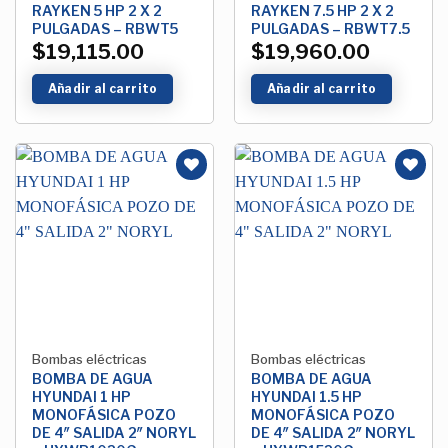
RAYKEN 5 HP 2 X 2
RAYKEN 7.5 HP 2 X 2
PULGADAS – RBWT5
PULGADAS – RBWT7.5
$
19,115.00
$
19,960.00
Añadir al carrito
Añadir al carrito
Añadir
Añadir
a la
a la
Lista de
Lista de
deseos
deseos
Bombas eléctricas
Bombas eléctricas
BOMBA DE AGUA
BOMBA DE AGUA
HYUNDAI 1 HP
HYUNDAI 1.5 HP
MONOFÁSICA POZO
MONOFÁSICA POZO
DE 4″ SALIDA 2″ NORYL
DE 4″ SALIDA 2″ NORYL