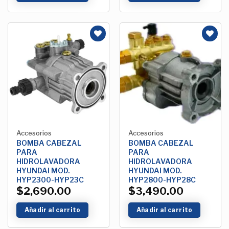
Añadir
Añadir
a la
a la
Lista de
Lista de
deseos
deseos
Accesorios
Accesorios
BOMBA CABEZAL
BOMBA CABEZAL
PARA
PARA
HIDROLAVADORA
HIDROLAVADORA
HYUNDAI MOD.
HYUNDAI MOD.
HYP2300-HYP23C
HYP2800-HYP28C
$
2,690.00
$
3,490.00
Añadir al carrito
Añadir al carrito