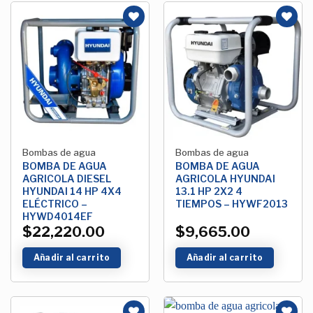
Añadir
Añadir
a la
a la
Lista de
Lista de
deseos
deseos
Bombas de agua
Bombas de agua
BOMBA DE AGUA
BOMBA DE AGUA
AGRICOLA DIESEL
AGRICOLA HYUNDAI
HYUNDAI 14 HP 4X4
13.1 HP 2X2 4
ELÉCTRICO –
TIEMPOS – HYWF2013
HYWD4014EF
$
22,220.00
$
9,665.00
Añadir al carrito
Añadir al carrito