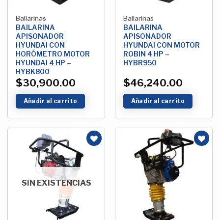
Bailarinas
Bailarinas
BAILARINA
BAILARINA
APISONADOR
APISONADOR
HYUNDAI CON
HYUNDAI CON MOTOR
HORÓMETRO MOTOR
ROBIN 4 HP –
HYUNDAI 4 HP –
HYBR950
HYBK800
$
30,900.00
$
46,240.00
Añadir al carrito
Añadir al carrito
Añadir
Añadir
a la
a la
Lista de
Lista de
deseos
deseos
SIN EXISTENCIAS