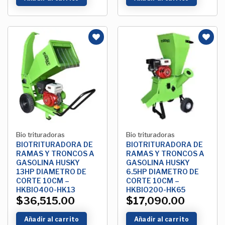
Añadir
Añadir
a la
a la
Lista de
Lista de
deseos
deseos
Bio trituradoras
Bio trituradoras
BIOTRITURADORA DE
BIOTRITURADORA DE
RAMAS Y TRONCOS A
RAMAS Y TRONCOS A
GASOLINA HUSKY
GASOLINA HUSKY
13HP DIAMETRO DE
6.5HP DIAMETRO DE
CORTE 10CM –
CORTE 10CM –
HKBIO400-HK13
HKBIO200-HK65
$
36,515.00
$
17,090.00
Añadir al carrito
Añadir al carrito