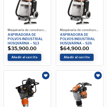
Lista de
Lista de
deseos
deseos
Maquinaria de construcción
Maquinaria de construcción
ASPIRADORA DE
ASPIRADORA DE
POLVOS INDUSTRIAL
POLVOS INDUSTRIAL
HUSQVARNA – S13
HUSQVARNA – S26
$
35,900.00
$
64,900.00
Añadir al carrito
Añadir al carrito
Añadir
Añadir
a la
a la
Lista de
Lista de
deseos
deseos