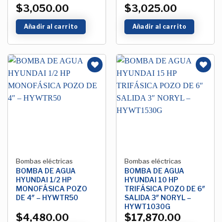
$
3,050.00
$
3,025.00
Añadir al carrito
Añadir al carrito
Añadir
Añadir
a la
a la
Lista de
Lista de
deseos
deseos
Bombas eléctricas
Bombas eléctricas
BOMBA DE AGUA
BOMBA DE AGUA
HYUNDAI 1/2 HP
HYUNDAI 10 HP
MONOFÁSICA POZO
TRIFÁSICA POZO DE 6″
DE 4″ – HYWTR50
SALIDA 3″ NORYL –
HYWT1030G
$
4,480.00
$
17,870.00