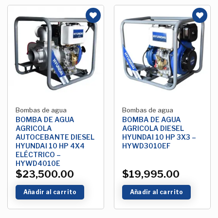
Añadir
Añadir
a la
a la
Lista de
Lista de
deseos
deseos
Bombas de agua
Bombas de agua
BOMBA DE AGUA
BOMBA DE AGUA
AGRICOLA
AGRICOLA DIESEL
AUTOCEBANTE DIESEL
HYUNDAI 10 HP 3X3 –
HYUNDAI 10 HP 4X4
HYWD3010EF
ELÉCTRICO –
HYWD4010E
$
23,500.00
$
19,995.00
Añadir al carrito
Añadir al carrito