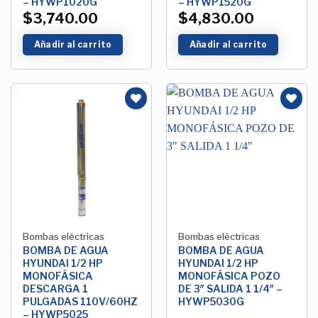
– HYWP1020G
– HYWP1520G
$
3,740.00
$
4,830.00
Añadir al carrito
Añadir al carrito
Añadir
Añadir
a la
a la
Lista de
Lista de
deseos
deseos
Bombas eléctricas
Bombas eléctricas
BOMBA DE AGUA
BOMBA DE AGUA
HYUNDAI 1/2 HP
HYUNDAI 1/2 HP
MONOFÁSICA
MONOFÁSICA POZO
DESCARGA 1
DE 3″ SALIDA 1 1/4″ –
PULGADAS 110V/60HZ
HYWP5030G
– HYWP5025