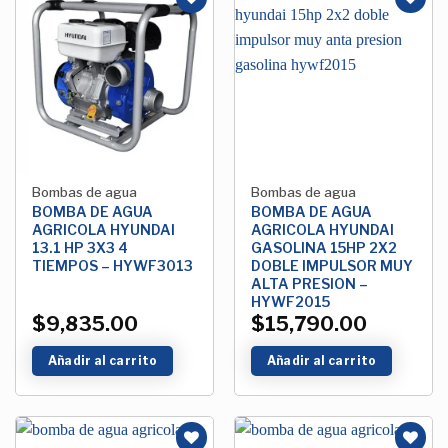
Añadir
Añadir
a la
a la
Lista de
Lista de
deseos
deseos
Bombas de agua
Bombas de agua
BOMBA DE AGUA
BOMBA DE AGUA
AGRICOLA HYUNDAI
AGRICOLA HYUNDAI
13.1 HP 3X3 4
GASOLINA 15HP 2X2
TIEMPOS – HYWF3013
DOBLE IMPULSOR MUY
ALTA PRESION –
HYWF2015
$
9,835.00
$
15,790.00
Añadir al carrito
Añadir al carrito