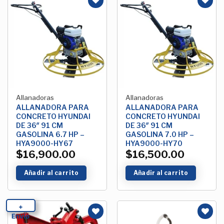
Añadir
Añadir
a la
a la
Lista de
Lista de
deseos
deseos
Allanadoras
Allanadoras
ALLANADORA PARA
ALLANADORA PARA
CONCRETO HYUNDAI
CONCRETO HYUNDAI
DE 36″ 91 CM
DE 36″ 91 CM
GASOLINA 6.7 HP –
GASOLINA 7.0 HP –
HYA9000-HY67
HYA9000-HY70
$
16,900.00
$
16,500.00
Añadir al carrito
Añadir al carrito
+
Envío