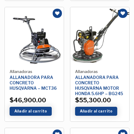
Añadir
Añadir
a la
a la
Lista de
Lista de
deseos
deseos
Allanadoras
Allanadoras
ALLANADORA PARA
ALLANADORA PARA
CONCRETO
CONCRETO
HUSQVARNA – MCT36
HUSQVARNA MOTOR
HONDA 5.6HP – BG245
$
46,900.00
$
55,300.00
Añadir al carrito
Añadir al carrito