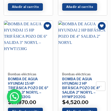
Añadir al carrito
Añadir al carrito
Añadir
Añadir
a la
a la
Lista de
Lista de
deseos
deseos
Bombas eléctricas
Bombas eléctricas
BOMBA DE AGUA
BOMBA DE AGUA
HYUNDAI 15 HP
HYUNDAI 2 HP
TRIFÁSICA POZO DE 6″
BIFÁSICA POZO DE 4″
SALIDA 3″ NORYL –
SALIDA 2″ NORYL –
HYWT1530G
HYWP2020G
$
17,870.00
$
4,520.00