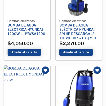
Bombas eléctricas
Bombas eléctricas
BOMBA DE AGUA
BOMBA DE AGUA
ELECTRICA HYUNDAI
ELÉCTRICA HYUNDAI
1200W – HYWSA1200
3/4 HP DESCARGA 1″
110V/60HZ – HYQ7510
$
4,050.00
$
2,270.00
Añadir al carrito
Añadir al carrito
Añadir
Añadir
a la
a la
Lista de
Lista de
deseos
deseos