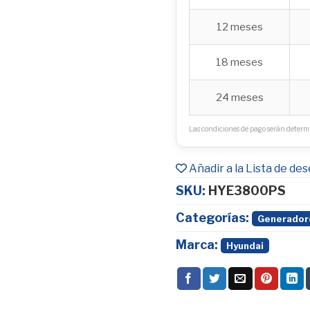
12 meses
18 meses
24 meses
Las condiciones de pago serán determi
Añadir a la Lista de de
SKU:
HYE3800PS
Categorías:
Generadore
Marca:
Hyundai