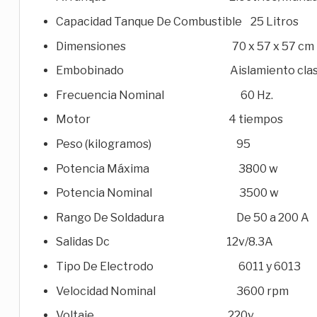
Capacidad Tanque De Combustible 25 Litros
Dimensiones 70 x 57 x 57 cm
Embobinado Aislamiento clase
Frecuencia Nominal 60 Hz.
Motor 4 tiempos
Peso (kilogramos) 95
Potencia Máxima 3800 w
Potencia Nominal 3500 w
Rango De Soldadura De 50 a 200 A
Salidas Dc 12v/8.3A
Tipo De Electrodo 6011 y 6013
Velocidad Nominal 3600 rpm
Voltaje 220v