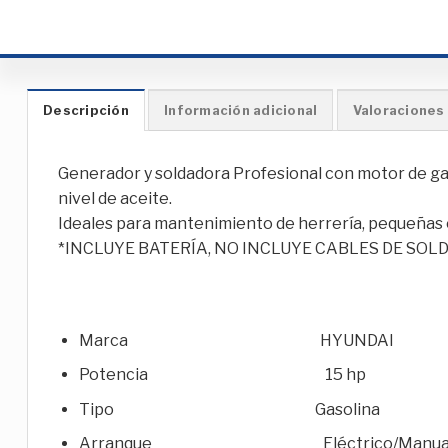
Descripción
Información adicional
Valoraciones 
Generador y soldadora Profesional con motor de ga
nivel de aceite.
Ideales para mantenimiento de herrería, pequeñas 
*INCLUYE BATERÍA, NO INCLUYE CABLES DE SOLD
Marca HYUNDAI
Potencia 15 hp
Tipo Gasolina
Arranque Eléctrico/Manua