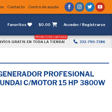
os
Contacto
Centro de ayuda
Favoritos
$
0.00
Acceder / Registrarse
NVÍOS GRATIS EN TODA LA TIENDA!
332-790-7386
GENERADOR PROFESIONAL
UNDAI C/MOTOR 15 HP 3800W