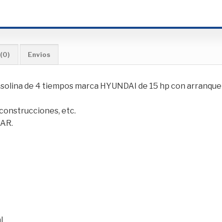
(0)
Envíos
solina de 4 tiempos marca HYUNDAI de 15 hp con arranque 
construcciones, etc.
AR.
l