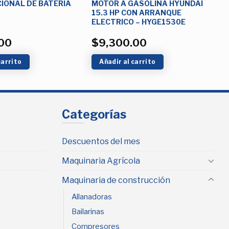
IONAL DE BATERIA
MOTOR A GASOLINA HYUNDAI
15.3 HP CON ARRANQUE
ELECTRICO – HYGE1530E
00
$
9,300.00
carrito
Añadir al carrito
Categorías
Descuentos del mes
Maquinaria Agrícola
Maquinaria de construcción
Allanadoras
Bailarinas
Compresores