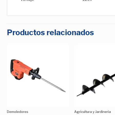
Productos relacionados
Añadir
a la
Lista de
deseos
Demoledores
Agricultura y Jardineria