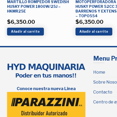
MARTILLO ROMPEDOR SWEDISH
MOTOPERFORADORA 
HUSKY POWER 1800W/25J –
HUSKY POWER 52CC 
HKMR25E
BARRENOS Y EXTENS
– TOPO554
$
6,350.00
$
6,350.00
Añadir al carrito
Añadir al carrito
Menu Pr
Home
Sobre Noso
Conoce nuestra nueva Línea
Contacto
Centro de a