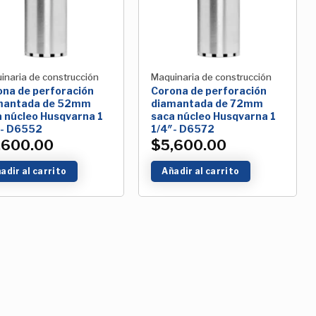
inaria de construcción
Maquinaria de construcción
ona de perforación
Corona de perforación
mantada de 52mm
diamantada de 72mm
 núcleo Husqvarna 1
saca núcleo Husqvarna 1
″- D6552
1/4″- D6572
,600.00
$
5,600.00
adir al carrito
Añadir al carrito