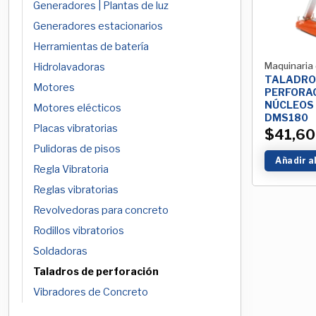
Generadores | Plantas de luz
Generadores estacionarios
Herramientas de batería
Maquinaria 
Hidrolavadoras
TALADRO
Motores
PERFORA
NÚCLEOS
Motores elécticos
DMS180
Placas vibratorias
$
41,60
Pulidoras de pisos
Añadir a
Regla Vibratoria
Reglas vibratorias
Revolvedoras para concreto
Rodillos vibratorios
Soldadoras
Taladros de perforación
Vibradores de Concreto