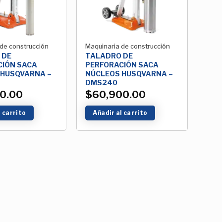
de construcción
Maquinaria de construcción
 DE
TALADRO DE
CIÓN SACA
PERFORACIÓN SACA
 HUSQVARNA –
NÚCLEOS HUSQVARNA –
DMS240
0.00
$
60,900.00
l carrito
Añadir al carrito