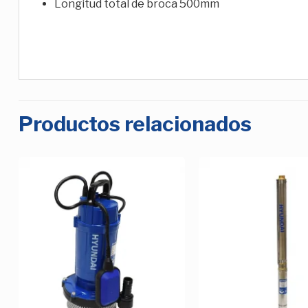
Longitud total de broca 500mm
Productos relacionados
Añadir
a la
Lista de
deseos