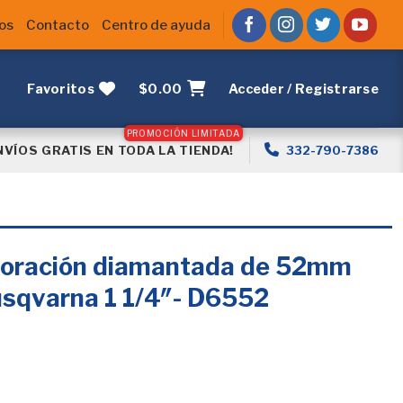
os
Contacto
Centro de ayuda
Favoritos
$
0.00
Acceder / Registrarse
NVÍOS GRATIS EN TODA LA TIENDA!
332-790-7386
foración diamantada de 52mm
usqvarna 1 1/4″- D6552