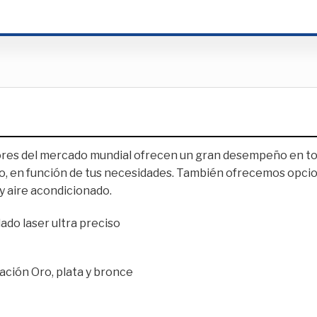
es del mercado mundial ofrecen un gran desempeño en todo
o, en función de tus necesidades. También ofrecemos opcion
y aire acondicionado.
do laser ultra preciso
ación Oro, plata y bronce