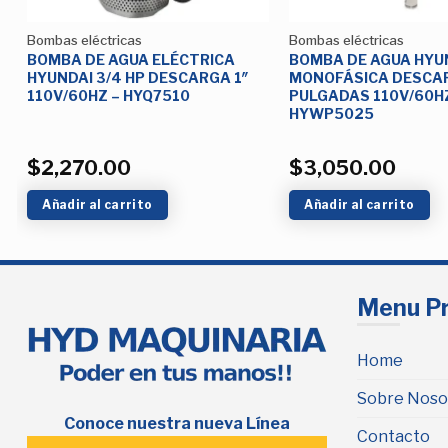
Bombas eléctricas
Bombas eléctricas
BOMBA DE AGUA ELÉCTRICA
BOMBA DE AGUA HYUN
HYUNDAI 3/4 HP DESCARGA 1″
MONOFÁSICA DESCA
110V/60HZ – HYQ7510
PULGADAS 110V/60H
HYWP5025
$
2,270.00
$
3,050.00
Añadir al carrito
Añadir al carrito
Menu Pr
Home
Sobre Noso
Conoce nuestra nueva Línea
Contacto