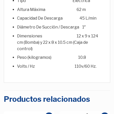
Tipo Eléctrica
Altura Máxima 62 m
Capacidad De Descarga 45 L/min
Diámetro De Succión / Descarga 1″
Dimensiones 12 x 9 x 124
cm (Bomba) y 22 x 8 x 10.5 cm (Caja de
control)
Peso (kilogramos) 10.8
Volts / Hz 110v/60 Hz.
Productos relacionados