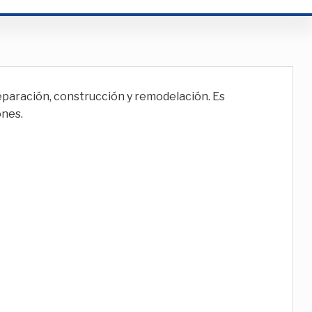
eparación, construcción y remodelación. Es
ones.