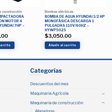
e construcción
Bombas eléctricas
MPACTADORA
BOMBA DE AGUA HYUNDAI 1/2 HP
ON MOTOR 4
MONOFÁSICA DESCARGA 1
YUNDAI 7HP –
PULGADAS 110V/60HZ –
HYWP5025
.00
$
3,050.00
carrito
Añadir al carrito
Categorías
Descuentos del mes
Maquinaria Agrícola
Maquinaria de construcción
Allanadoras