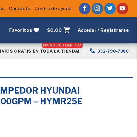
os
Contacto
Centro de ayuda
Favoritos
$
0.00
Acceder / Registrarse
NVÍOS GRATIS EN TODA LA TIENDA!
332-790-7386
OMPEDOR HYUNDAI
800GPM – HYMR25E