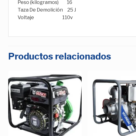
Peso (kilogramos) 16
Taza De Demolición 25 J
Voltaje 110v
Productos relacionados
Añadir
a la
Lista de
deseos