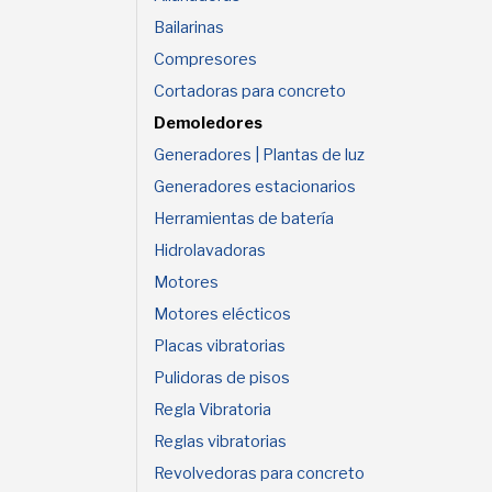
Bailarinas
Compresores
Cortadoras para concreto
Demoledores
Generadores | Plantas de luz
Generadores estacionarios
Herramientas de batería
Hidrolavadoras
Motores
Motores elécticos
Placas vibratorias
Pulidoras de pisos
Regla Vibratoria
Reglas vibratorias
Revolvedoras para concreto