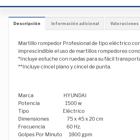
Descripción
Información adicional
Valoraciones 
Martillo rompedor Profesional de tipo eléctrico co
imprescindible el uso de martillos rompedores con
*Incluye estuche con ruedas para su fácil transport
**Incluye cincel plano y cincel de punta.
Marca HYUNDAI
Potencia 1500 w
Tipo Eléctrico
Dimensiones 75 x 45 x 20 cm
Frecuencia 60 Hz.
Golpes Por Minuto 1800 gpm