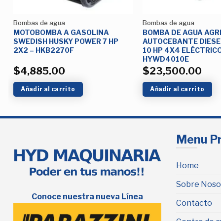
Bombas de agua
Bombas de agua
R
MOTOBOMBA A GASOLINA
BOMBA DE AGUA AGR
SWEDISH HUSKY POWER 7 HP
AUTOCEBANTE DIESE
2X2 – HKB2270F
10 HP 4X4 ELÉCTRICO
HYWD4010E
$
4,885.00
$
23,500.00
Añadir al carrito
Añadir al carrito
Menu Pr
Home
Sobre Noso
Conoce nuestra nueva Línea
Contacto