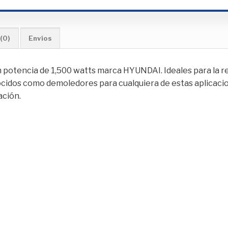
(0)
Envíos
n potencia de 1,500 watts marca HYUNDAI. Ideales para la r
ocidos como demoledores para cualquiera de estas aplicaci
ación.