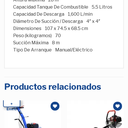
Capacidad Tanque De Combustible 5.5 Litros
Capacidad De Descarga 1,600 L/min
Diámetro De Succión / Descarga 4″ x 4″
Dimensiones 107 x 74.5 x 68.5 cm
Peso (kilogramos) 70
Succión Máxima 8 m
Tipo De Arranque Manual/Eléctrico
Productos relacionados
+
Envío
Añadir
Añadir
a la
a la
Lista de
Lista de