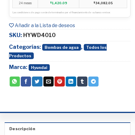
24 meses
$
1,420.09
$
34,082.05
Las condiciones de pago serán determinados por el financiamiento de su banco emisor.
Añadir a la Lista de deseos
SKU:
HYWD4010
Categorías:
,
Bombas de agua
Todos los
Productos
Marca:
Hyundai
Descripción