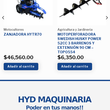
deseos
deseos
Motocultores
Agricultura y Jardineria
ZANJADORA HYTR70
MOTOPERFORADORA
SWEDISH HUSKY POWER
52CC 3 BARRENOS Y
EXTENSIÓN 90 CM –
TOPO554
$
46,560.00
$
6,350.00
Añadir al carrito
Añadir al carrito