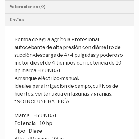
Valoraciones (0)
Envíos
Bomba de agua agrícola Profesional
autocebante de alta presión con diámetro de
succión/descarga de 4×4 pulgadas y poderoso
motor diésel de 4 tiempos con potencia de 10
hp marca HYUNDAI.
Arranque eléctrico/manual.
Ideales para irrigación de campo, cultivos de
huertos, verter agua en lagunas y granjas.
*NO INCLUYE BATERÍA.
Marca HYUNDAI
Potencia 10 hp
Tipo Diesel
Altura Máxima 28 m