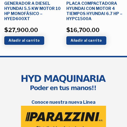
GENERADOR A DIESEL
PLACA COMPACTADORA
HYUNDAI 5.5 KW MOTOR 10
HYUNDAI CON MOTOR 4
HP MONOFÁSICO –
TIEMPOS HYUNDAI 6.7 HP –
HYED600XT
HYPC1500A
$
27,900.00
$
16,700.00
Añadir al carrito
Añadir al carrito
Conoce nuestra nueva Línea