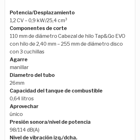
Potencia/Desplazamiento
1,2 CV – 0,9 kW/25,4 cm³
Componentes de corte
110 mm de diámetro Cabezal de hilo Tap&Go EVO
con hilo de 2,40 mm – 255 mm de diámetro disco
con 3 cuchillas
Agarre
manillar
Diametro del tubo
26mm
Capacidad del tanque de combustible
0,64 litros
Aprovechar
único
Presión sonora/nivel de potencia
98/114 dB(A)
Nivel de vibración izq./dcha.