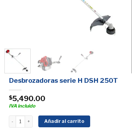
Desbrozadoras serie H DSH 250T
5,490.00
$
IVA incluido
Desbrozadoras serie H DSH 250T cantidad
Añadir al carrito