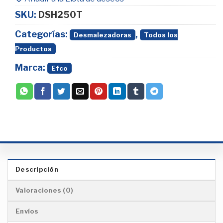
SKU:
DSH250T
Categorías:
,
Desmalezadoras
Todos los
Productos
Marca:
Efco
Descripción
Valoraciones (0)
Envíos