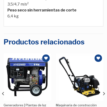
3,5/4,7 m/s²
Peso seco sin herramientas de corte
6,4 kg
Productos relacionados
Añadir
Añadir
a la
a la
Lista de
Lista de
deseos
deseos
Generadores | Plantas de luz
Maquinaria de construcción