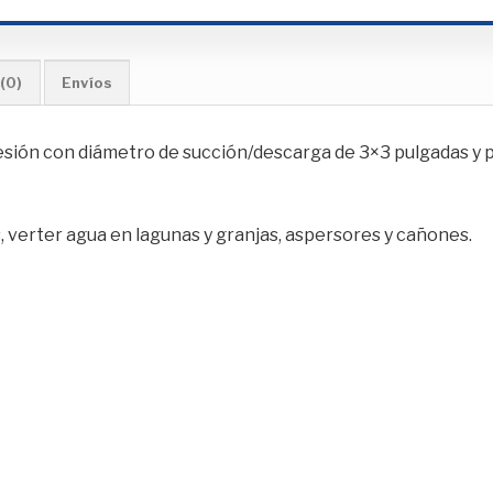
(0)
Envíos
esión con diámetro de succión/descarga de 3×3 pulgadas y 
s, verter agua en lagunas y granjas, aspersores y cañones.