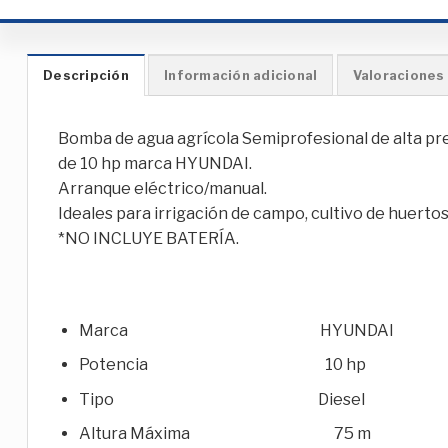
Descripción
Información adicional
Valoraciones 
Bomba de agua agrícola Semiprofesional de alta pr
de 10 hp marca HYUNDAI.
Arranque eléctrico/manual.
Ideales para irrigación de campo, cultivo de huerto
*NO INCLUYE BATERÍA.
Marca HYUNDAI
Potencia 10 hp
Tipo Diesel
Altura Máxima 75 m