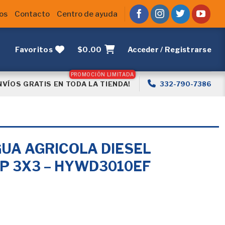
os
Contacto
Centro de ayuda
Favoritos
$
0.00
Acceder / Registrarse
NVÍOS GRATIS EN TODA LA TIENDA!
332-790-7386
UA AGRICOLA DIESEL
HP 3X3 – HYWD3010EF