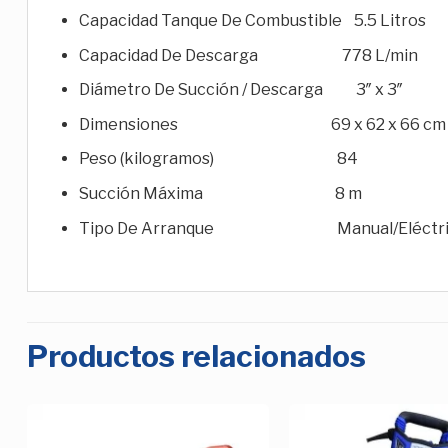
Capacidad Tanque De Combustible 5.5 Litros
Capacidad De Descarga 778 L/min
Diámetro De Succión / Descarga 3″ x 3″
Dimensiones 69 x 62 x 66 cm
Peso (kilogramos) 84
Succión Máxima 8 m
Tipo De Arranque Manual/Eléctri
Productos relacionados