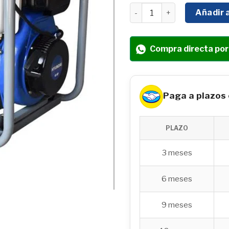
BOMBA DE AGUA AGRICOLA
Añadir a
Compra directa po
Paga a plazos
PLAZO
3 meses
6 meses
9 meses