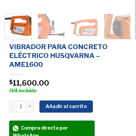
VIBRADOR PARA CONCRETO
ELÉCTRICO HUSQVARNA –
AME1600
11,600.00
$
IVA incluido
VIBRADOR PARA CONCRETO ELÉCTRICO HUSQVARNA - A
Añadir al carrito
Compra directa por
WhatsApp