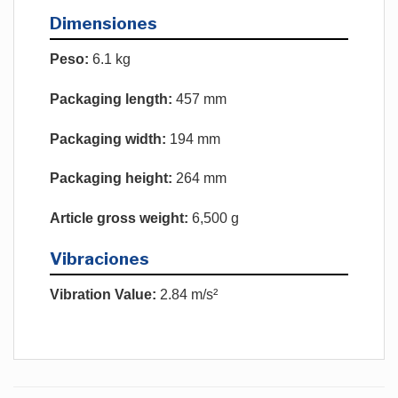
Dimensiones
Peso:
6.1 kg
Packaging length:
457 mm
Packaging width:
194 mm
Packaging height:
264 mm
Article gross weight:
6,500 g
Vibraciones
Vibration Value:
2.84 m/s²