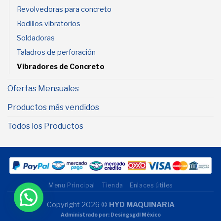
Revolvedoras para concreto
Rodillos vibratorios
Soldadoras
Taladros de perforación
Vibradores de Concreto
Ofertas Mensuales
Productos más vendidos
Todos los Productos
Menu Principal
Tienda
Enlaces útiles
Copyright 2026 ©
HYD MAQUINARIA
Administrado por: Desingsgdl México