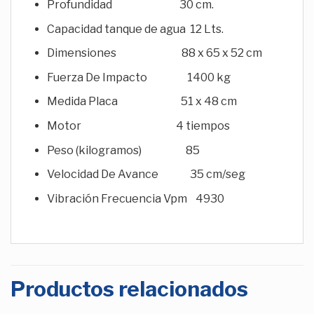
Profundidad 30 cm.
Capacidad tanque de agua 12 Lts.
Dimensiones 88 x 65 x 52 cm
Fuerza De Impacto 1400 kg
Medida Placa 51 x 48 cm
Motor 4 tiempos
Peso (kilogramos) 85
Velocidad De Avance 35 cm/seg
Vibración Frecuencia Vpm 4930
Productos relacionados