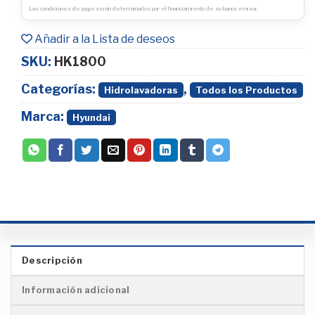
Las condiciones de pago serán determinados por el financiamiento de su banco emisor.
Añadir a la Lista de deseos
SKU:
HK1800
Categorías:
,
Hidrolavadoras
Todos los Productos
Marca:
Hyundai
Descripción
Información adicional