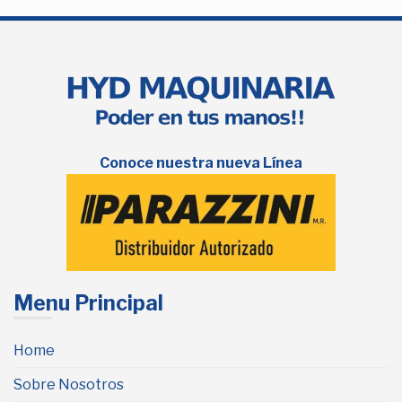
Conoce nuestra nueva Línea
Menu Principal
Home
Sobre Nosotros