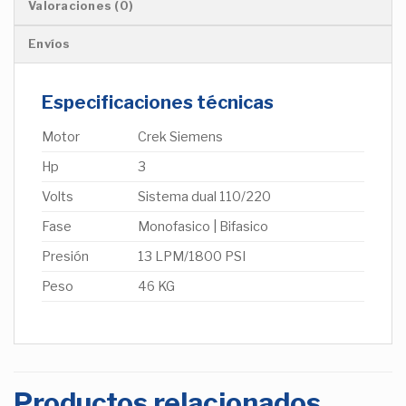
Valoraciones (0)
Envíos
Especificaciones técnicas
Motor
Crek Siemens
Hp
3
Volts
Sistema dual 110/220
Fase
Monofasico | Bifasico
Presión
13 LPM/1800 PSI
Peso
46 KG
Productos relacionados