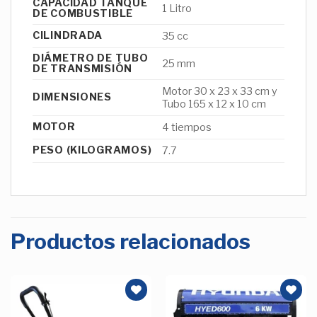
CAPACIDAD TANQUE
1 Litro
DE COMBUSTIBLE
CILINDRADA
35 cc
DIÁMETRO DE TUBO
25 mm
DE TRANSMISIÓN
Motor 30 x 23 x 33 cm y
DIMENSIONES
Tubo 165 x 12 x 10 cm
MOTOR
4 tiempos
PESO (KILOGRAMOS)
7.7
Productos relacionados