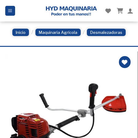
Skip
to
content
/
/
Inicio
Maquinaria Agrícola
Desmalezadoras
Añadir
a la
Lista
de
deseos