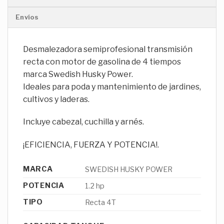
Envíos
Desmalezadora semiprofesional transmisión
recta con motor de gasolina de 4 tiempos
marca Swedish Husky Power.
Ideales para poda y mantenimiento de jardines,
cultivos y laderas.
Incluye cabezal, cuchilla y arnés.
¡EFICIENCIA, FUERZA Y POTENCIA!.
MARCA
SWEDISH HUSKY POWER
POTENCIA
1.2 hp
TIPO
Recta 4T