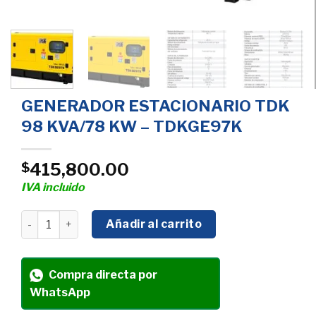
GENERADOR ESTACIONARIO TDK
98 KVA/78 KW – TDKGE97K
415,800.00
$
IVA incluido
GENERADOR ESTACIONARIO TDK 98 KVA/78 KW - TDKGE9
Añadir al carrito
Compra directa por
WhatsApp