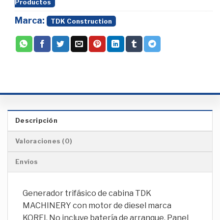
Productos
Marca:
TDK Construction
Descripción
Valoraciones (0)
Envíos
Generador trifásico de cabina TDK
MACHINERY con motor de diesel marca
KOREI. No incluye batería de arranque. Panel