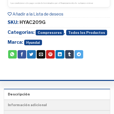
Las condiciones de pago serán determinados por el financiamiento de su banco emisor.
Añadir a la Lista de deseos
SKU:
HYAC209G
Categorías:
,
Compresores
Todos los Productos
Marca:
Hyundai
Descripción
Información adicional