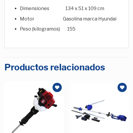
Dimensiones 134 x 51 x 109 cm
Motor Gasolina marca Hyundai
Peso (kilogramos) 155
Productos relacionados
Añadir
Añadir
a la
a la
Lista de
Lista de
deseos
deseos