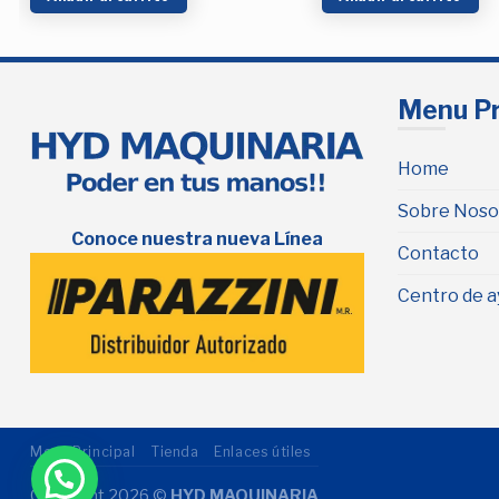
Menu Pr
Home
Sobre Noso
Conoce nuestra nueva Línea
Contacto
Centro de a
Menu Principal
Tienda
Enlaces útiles
Copyright 2026 ©
HYD MAQUINARIA