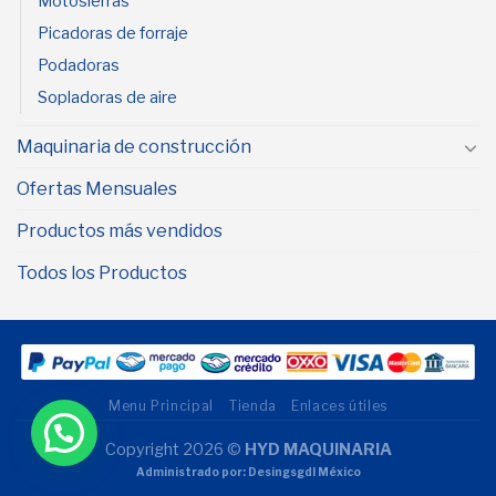
Motosierras
Picadoras de forraje
Podadoras
Sopladoras de aire
Maquinaria de construcción
Ofertas Mensuales
Productos más vendidos
Todos los Productos
Menu Principal
Tienda
Enlaces útiles
Copyright 2026 ©
HYD MAQUINARIA
Administrado por: Desingsgdl México