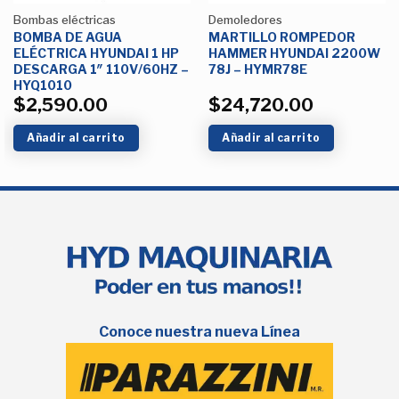
Bombas eléctricas
Demoledores
BOMBA DE AGUA
MARTILLO ROMPEDOR
ELÉCTRICA HYUNDAI 1 HP
HAMMER HYUNDAI 2200W
DESCARGA 1″ 110V/60HZ –
78J – HYMR78E
HYQ1010
$
2,590.00
$
24,720.00
Añadir al carrito
Añadir al carrito
Conoce nuestra nueva Línea