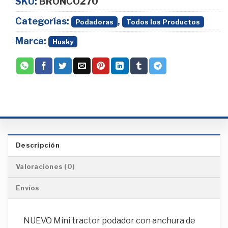
SKU:
BRONCO270
Categorías:
,
Podadoras
Todos los Productos
Marca:
Husky
Descripción
Valoraciones (0)
Envíos
NUEVO Mini tractor podador con anchura de