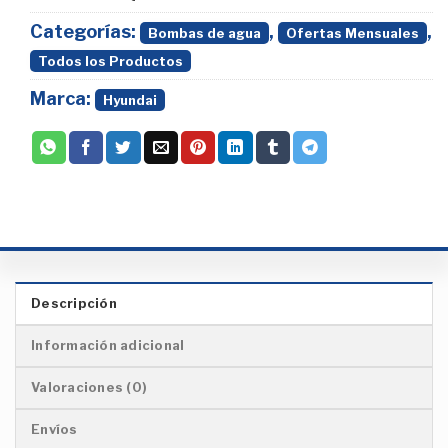
Categorías:
,
,
Bombas de agua
Ofertas Mensuales
Todos los Productos
Marca:
Hyundai
Descripción
Información adicional
Valoraciones (0)
Envíos