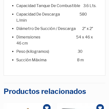
Capacidad Tanque De Combustible 3.6 Lts.
Capacidad De Descarga 580
L/min
Diámetro De Succión / Descarga 2″ x 2″
Dimensiones 54 x 46 x
46 cm
Peso (kilogramos) 30
Succión Máxima 8 m
Productos relacionados