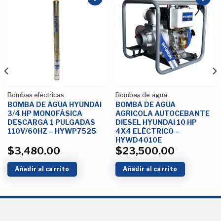
Añadir
Añadir
a la
a la
Lista de
Lista de
deseos
deseos
Bombas eléctricas
Bombas de agua
BOMBA DE AGUA HYUNDAI
BOMBA DE AGUA
3/4 HP MONOFÁSICA
AGRICOLA AUTOCEBANTE
DESCARGA 1 PULGADAS
DIESEL HYUNDAI 10 HP
110V/60HZ – HYWP7525
4X4 ELÉCTRICO –
HYWD4010E
$
3,480.00
$
23,500.00
Añadir al carrito
Añadir al carrito