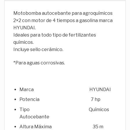
Motobomba autocebante para agroquímicos
2×2 con motor de 4 tiempos a gasolina marca
HYUNDAI.
Ideales para todo tipo de fertilizantes
químicos.
Incluye sello cerámico.
*Para aguas corrosivas.
Marca HYUNDAI
Potencia 7 hp
Tipo Químicos
Autocebante
Altura Máxima 35 m