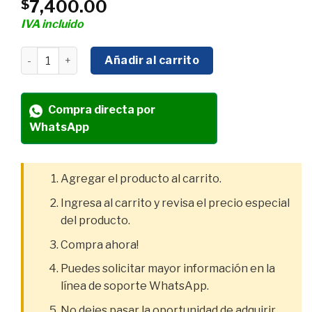
7,400.00
$
IVA incluido
MOTOBOMBA A GASOLINA HYUNDAI 2" X 2" SUCCIÓN Y
Añadir al carrito
Compra directa por
WhatsApp
Agregar el producto al carrito.
Ingresa al carrito y revisa el precio especial
del producto.
Compra ahora!
Puedes solicitar mayor información en la
línea de soporte WhatsApp.
No dejes pasar la oportunidad de adquirir