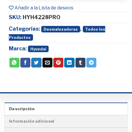
Añadir a la Lista de deseos
SKU:
HYH4228PRO
Categorías:
,
Desmalezadoras
Todos los
Productos
Marca:
Hyundai
Descripción
Información adicional