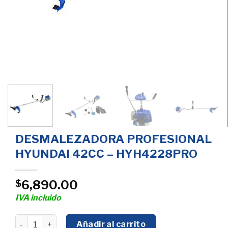
DESMALEZADORA PROFESIONAL
HYUNDAI 42CC – HYH4228PRO
6,890.00
$
IVA incluido
DESMALEZADORA PROFESIONAL HYUNDAI 42CC - HYH4
Añadir al carrito