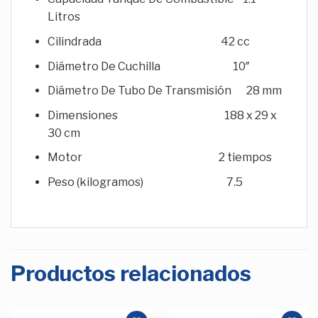
Litros
Cilindrada 42 cc
Diámetro De Cuchilla 10″
Diámetro De Tubo De Transmisión 28 mm
Dimensiones 188 x 29 x
30 cm
Motor 2 tiempos
Peso (kilogramos) 7.5
Productos relacionados