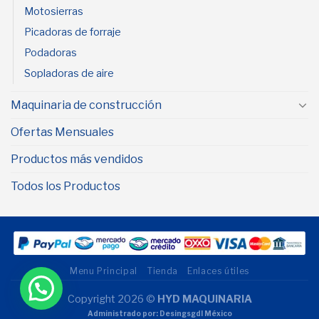
Motosierras
Picadoras de forraje
Podadoras
Sopladoras de aire
Maquinaria de construcción
Ofertas Mensuales
Productos más vendidos
Todos los Productos
Menu Principal
Tienda
Enlaces útiles
Copyright 2026 ©
HYD MAQUINARIA
Administrado por: Desingsgdl México