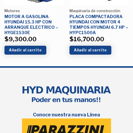
Motores
Maquinaria de construcción
MOTOR A GASOLINA
PLACA COMPACTADORA
HYUNDAI 15.3 HP CON
HYUNDAI CON MOTOR 4
ARRANQUE ELECTRICO –
TIEMPOS HYUNDAI 6.7 HP –
HYGE1530E
HYPC1500A
$
9,300.00
$
16,700.00
Añadir al carrito
Añadir al carrito
Conoce nuestra nueva Línea