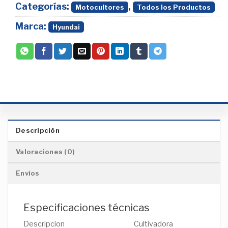
Categorías:
,
Motocultores
Todos los Productos
Marca:
Hyundai
Descripción
Valoraciones (0)
Envíos
Especificaciones técnicas
Descripcion
Cultivadora