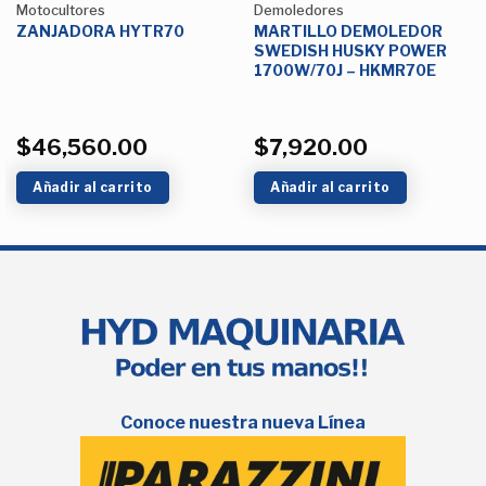
Motocultores
Demoledores
ZANJADORA HYTR70
MARTILLO DEMOLEDOR
SWEDISH HUSKY POWER
1700W/70J – HKMR70E
$
46,560.00
$
7,920.00
Añadir al carrito
Añadir al carrito
Conoce nuestra nueva Línea