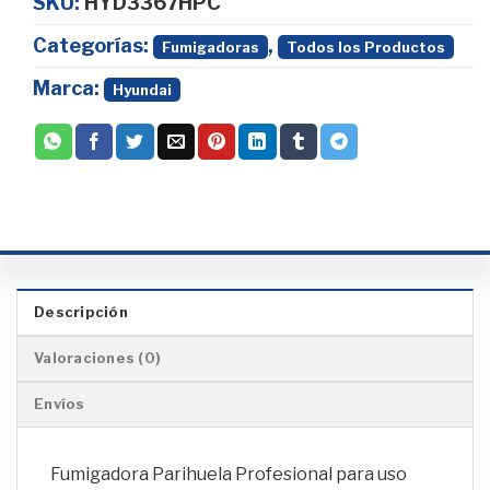
SKU:
HYD3367HPC
Categorías:
,
Fumigadoras
Todos los Productos
Marca:
Hyundai
Descripción
Valoraciones (0)
Envíos
Fumigadora Parihuela Profesional para uso