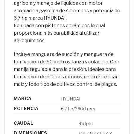
agrícola y manejo de líquidos con motor
acoplado a gasolina de 4 tiempos y potencia de
6.7 hp marca HYUNDAI.
Equipada con pistones cerámicos lo cual
proporciona más durabilidad al utilizar
agroquímicos.
Incluye manguera de succión y manguera de
fumigación de 50 metros, lanza y coladera. Con
manija regulable para la presión. Ideales para
fumigación de árboles cítricos, caña de azúcar,
maíz y todo tipo de cultivos, control de plagas.
MARCA
HYUNDAI
POTENCIA
6.7 hp/3600 rpm
CAUDAL
45 lpm
DIMENSIONES
101 x 83 x 62 cm