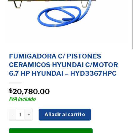
FUMIGADORA C/ PISTONES
CERAMICOS HYUNDAI C/MOTOR
6.7 HP HYUNDAI – HYD3367HPC
20,780.00
$
IVA incluido
FUMIGADORA C/ PISTONES CERAMICOS HYUNDAI C/MOTO
Añadir al carrito