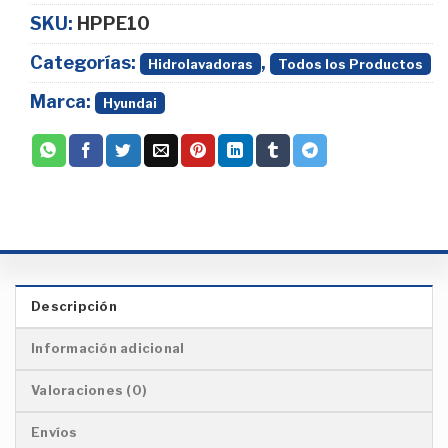
SKU:
HPPE10
Categorías:
,
Hidrolavadoras
Todos los Productos
Marca:
Hyundai
Descripción
Información adicional
Valoraciones (0)
Envíos