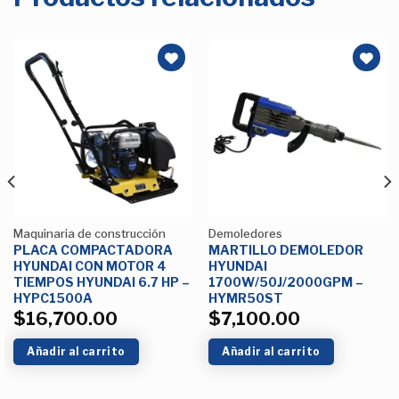
Añadir
Añadir
a la
a la
Lista de
Lista de
deseos
deseos
Maquinaria de construcción
Demoledores
PLACA COMPACTADORA
MARTILLO DEMOLEDOR
HYUNDAI CON MOTOR 4
HYUNDAI
TIEMPOS HYUNDAI 6.7 HP –
1700W/50J/2000GPM –
HYPC1500A
HYMR50ST
$
16,700.00
$
7,100.00
Añadir al carrito
Añadir al carrito