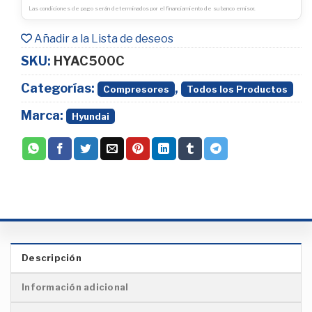
Las condiciones de pago serán determinados por el financiamiento de su banco emisor.
Añadir a la Lista de deseos
SKU:
HYAC500C
Categorías:
,
Compresores
Todos los Productos
Marca:
Hyundai
Descripción
Información adicional