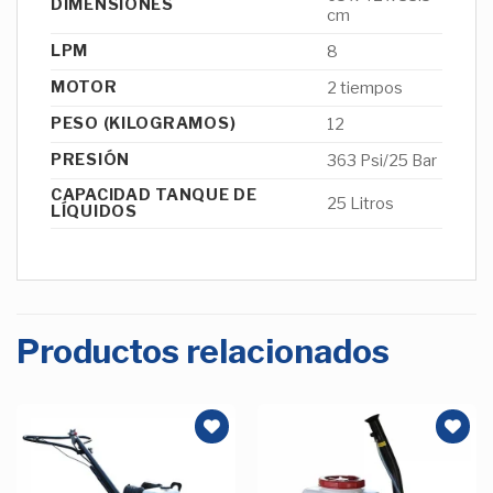
DIMENSIONES
cm
LPM
8
MOTOR
2 tiempos
PESO (KILOGRAMOS)
12
PRESIÓN
363 Psi/25 Bar
CAPACIDAD TANQUE DE
25 Litros
LÍQUIDOS
Productos relacionados
Añadir
Añadir
a la
a la