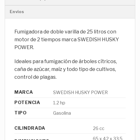
Envíos
Fumigadora de doble varilla de 25 litros con
motor de 2 tiempos marca SWEDISH HUSKY
POWER.
Ideales para fumigación de árboles cítricos,
caña de azúcar, maíz y todo tipo de cultivos,
control de plagas.
MARCA
SWEDISH HUSKY POWER
POTENCIA
1.2 hp
TIPO
Gasolina
CILINDRADA
26 cc
65 x 42 x 33.5