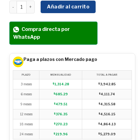
FUMIGADORA DE DOBLE VARILLA SWEDISH HUSKY POWER 2
Añadir al carrito
Compra directa por
WhatsApp
Paga a plazos con Mercado pago
PLAZO
MENSUALIDAD
TOTAL A PAGAR
3 meses
$
1,314.28
$
3,942.85
6 meses
$
685.29
$
4,111.74
9 meses
$
479.51
$
4,315.58
12 meses
$
376.35
$
4,516.15
18 meses
$
270.23
$
4,864.13
24 meses
$
219.96
$
5,279.09