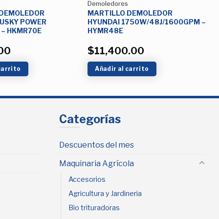
Demoledores
 DEMOLEDOR
MARTILLO DEMOLEDOR
HUSKY POWER
HYUNDAI 1750W/48J/1600GPM –
 – HKMR70E
HYMR48E
00
$
11,400.00
carrito
Añadir al carrito
Categorías
Descuentos del mes
Maquinaria Agrícola
Accesorios
Agricultura y Jardineria
Bio trituradoras