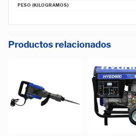
PESO (KILOGRAMOS)
Productos relacionados
Añadir
a la
Lista de
deseos