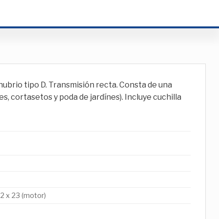
io tipo D. Transmisión recta. Consta de una
 cortasetos y poda de jardínes). Incluye cuchilla
32 x 23 (motor)