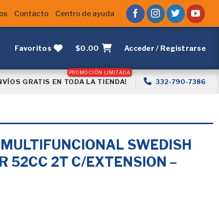
os
Contacto
Centro de ayuda
Favoritos
$
0.00
Acceder / Registrarse
NVÍOS GRATIS EN TODA LA TIENDA!
332-790-7386
 MULTIFUNCIONAL SWEDISH
 52CC 2T C/EXTENSION –