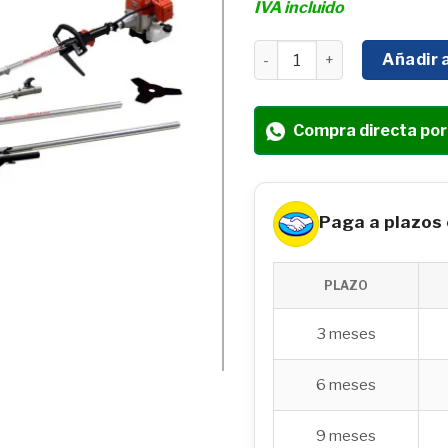
IVA incluido
MOTOSIERRA MULTIFUNCI
Añadir a
Compra directa po
Paga a plazos
PLAZO
3 meses
6 meses
9 meses