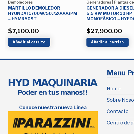
Demoledores
Generadores | Plantas de 
MARTILLO DEMOLEDOR
GENERADOR A DIESE
HYUNDAI 1700W/50J/2000GPM
5.5 KW MOTOR 10 HP
– HYMR50ST
MONOFÁSICO – HYED
$
7,100.00
$
27,900.00
Añadir al carrito
Añadir al carrito
Menu Pr
Home
Sobre Noso
Conoce nuestra nueva Línea
Contacto
Centro de a