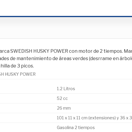
arca SWEDISH HUSKY POWER con motor de 2 tiempos. Manubr
ades de mantenimiento de áreas verdes (desrrame en árboles,
illa de 3 picos.
SH HUSKY POWER
1.2 Litros
52 cc
26 mm
101 x 11 x 11 cm (extensiones) y 36 x 
Gasolina 2 tiempos