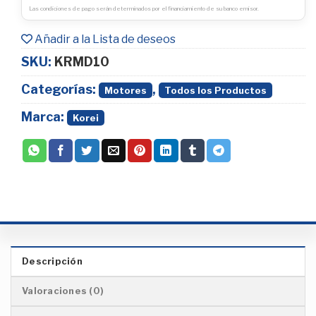
Las condiciones de pago serán determinados por el financiamiento de su banco emisor.
Añadir a la Lista de deseos
SKU:
KRMD10
Categorías:
,
Motores
Todos los Productos
Marca:
Korei
Descripción
Valoraciones (0)