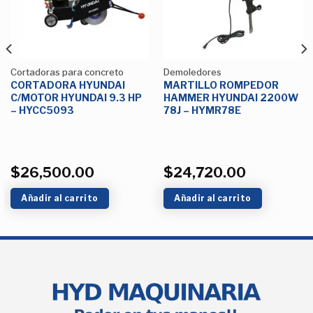
Cortadoras para concreto
Demoledores
CORTADORA HYUNDAI
MARTILLO ROMPEDOR
C/MOTOR HYUNDAI 9.3 HP
HAMMER HYUNDAI 2200W
– HYCC5093
78J – HYMR78E
$
26,500.00
$
24,720.00
Añadir al carrito
Añadir al carrito