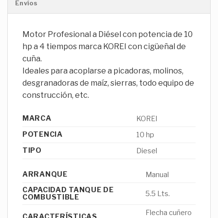
Envíos
Motor Profesional a Diésel con potencia de 10
hp a 4 tiempos marca KOREI con cigüeñal de
cuña.
Ideales para acoplarse a picadoras, molinos,
desgranadoras de maíz, sierras, todo equipo de
construcción, etc.
MARCA
KOREI
POTENCIA
10 hp
TIPO
Diesel
ARRANQUE
Manual
CAPACIDAD TANQUE DE
5.5 Lts.
COMBUSTIBLE
Flecha cuñero
CARACTERÍSTICAS