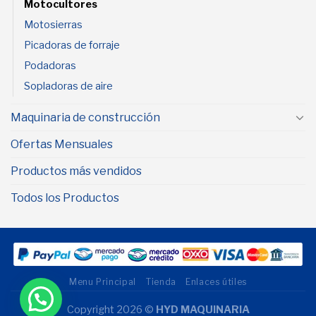
Motocultores
Motosierras
Picadoras de forraje
Podadoras
Sopladoras de aire
Maquinaria de construcción
Ofertas Mensuales
Productos más vendidos
Todos los Productos
Menu Principal
Tienda
Enlaces útiles
Copyright 2026 ©
HYD MAQUINARIA