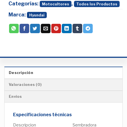
Categorías:
,
Motocultores
Todos los Productos
Marca:
Hyundai
Descripción
Valoraciones (0)
Envíos
Especificaciones técnicas
Descripcion
Sembradora