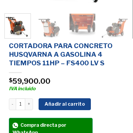
CORTADORA PARA CONCRETO
HUSQVARNA A GASOLINA 4
TIEMPOS 11HP – FS400 LV S
59,900.00
$
IVA incluido
CORTADORA PARA CONCRETO HUSQVARNA A GASOLINA 4 
Añadir al carrito
Compra directa por
WhatsApp