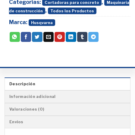
Categorías:
,
Cortadoras para concreto
Maquinaria
,
de construcción
Todos los Productos
Marca:
Husqvarna
Descripción
Información adicional
Valoraciones (0)
Envíos