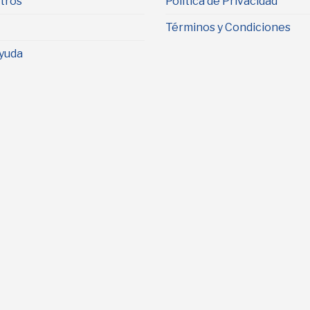
tros
Política de Privacidad
Términos y Condiciones
yuda