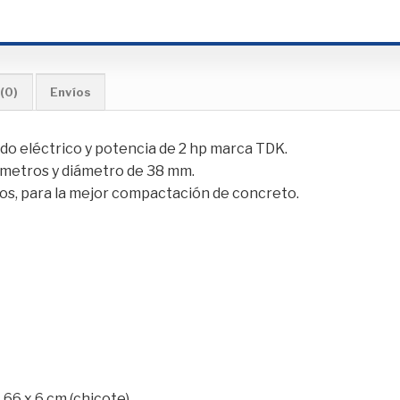
(0)
Envíos
o eléctrico y potencia de 2 hp marca TDK.
0 metros y diámetro de 38 mm.
llos, para la mejor compactación de concreto.
66 x 6 cm (chicote)