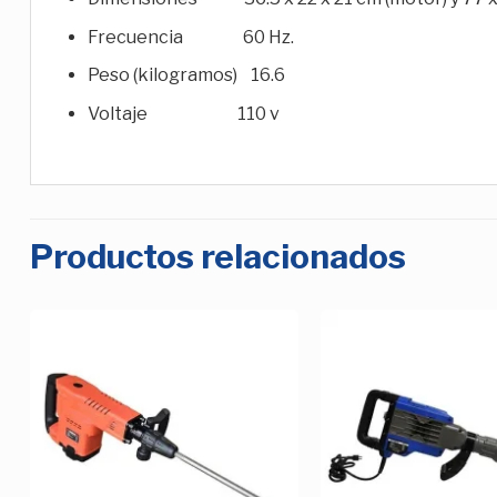
Frecuencia 60 Hz.
Peso (kilogramos) 16.6
Voltaje 110 v
Productos relacionados
Añadir
a la
Lista de
deseos