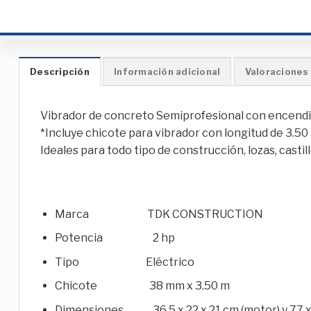
Descripción
Información adicional
Valoraciones 
Vibrador de concreto Semiprofesional con encendid
*Incluye chicote para vibrador con longitud de 3.5
Ideales para todo tipo de construcción, lozas, casti
Marca TDK CONSTRUCTION
Potencia 2 hp
Tipo Eléctrico
Chicote 38 mm x 3.50 m
Dimensiones 36.5 x 22 x 21 cm (motor) y 77 x 