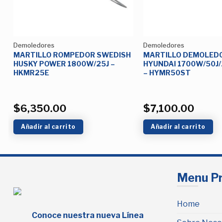
Demoledores
Demoledores
MARTILLO ROMPEDOR SWEDISH
MARTILLO DEMOLED
HUSKY POWER 1800W/25J –
HYUNDAI 1700W/50J
HKMR25E
– HYMR50ST
$
6,350.00
$
7,100.00
Añadir al carrito
Añadir al carrito
Menu Pr
Home
Conoce nuestra nueva Línea