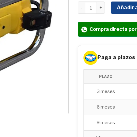
VIBRADOR ELÉCTRICO TDK
Añadir a
Compra directa po
Paga a plazos
PLAZO
3 meses
6 meses
9 meses