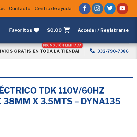
os
Contacto
Centro de ayuda
Favoritos
$
0.00
Acceder / Registrarse
NVÍOS GRATIS EN TODA LA TIENDA!
332-790-7386
ÉCTRICO TDK 110V/60HZ
E 38MM X 3.5MTS – DYNA135