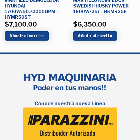
MARTILLO DEMOLEDOR
MARTILLO ROMPEDOR
HYUNDAI
SWEDISH HUSKY POWER
1700W/50J/2000GPM –
1800W/25J – HKMR25E
HYMR50ST
$
7,100.00
$
6,350.00
Añadir al carrito
Añadir al carrito
Conoce nuestra nueva Línea