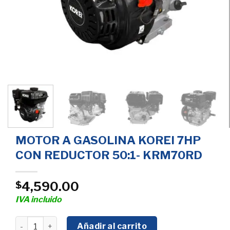
MOTOR A GASOLINA KOREI 7HP
CON REDUCTOR 50:1- KRM70RD
4,590.00
$
IVA incluido
MOTOR A GASOLINA KOREI 7HP CON REDUCTOR 50:1- K
Añadir al carrito