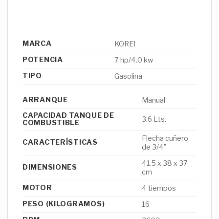
MARCA
KOREI
POTENCIA
7 hp/4.0 kw
TIPO
Gasolina
ARRANQUE
Manual
CAPACIDAD TANQUE DE
3.6 Lts.
COMBUSTIBLE
Flecha cuñero
CARACTERÍSTICAS
de 3/4″
41.5 x 38 x 37
DIMENSIONES
cm
MOTOR
4 tiempos
PESO (KILOGRAMOS)
16