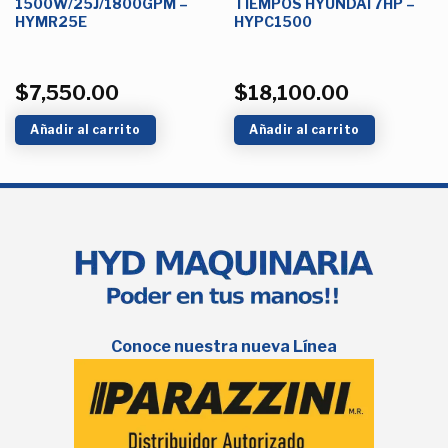
1500W/25J/1800GPM –
TIEMPOS HYUNDAI 7HP –
HYMR25E
HYPC1500
$
7,550.00
$
18,100.00
Añadir al carrito
Añadir al carrito
Conoce nuestra nueva Línea