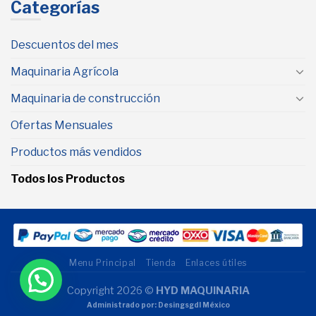
Categorías
Descuentos del mes
Maquinaria Agrícola
Maquinaria de construcción
Ofertas Mensuales
Productos más vendidos
Todos los Productos
Menu Principal
Tienda
Enlaces útiles
Copyright 2026 ©
HYD MAQUINARIA
Administrado por: Desingsgdl México