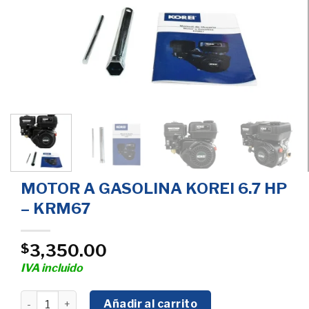
MOTOR A GASOLINA KOREI 6.7 HP
– KRM67
3,350.00
$
IVA incluido
MOTOR A GASOLINA KOREI 6.7 HP - KRM67 cantidad
Añadir al carrito