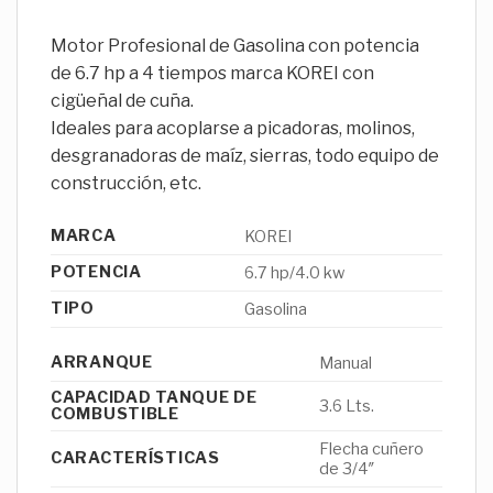
Motor Profesional de Gasolina con potencia
de 6.7 hp a 4 tiempos marca KOREI con
cigüeñal de cuña.
Ideales para acoplarse a picadoras, molinos,
desgranadoras de maíz, sierras, todo equipo de
construcción, etc.
MARCA
KOREI
POTENCIA
6.7 hp/4.0 kw
TIPO
Gasolina
ARRANQUE
Manual
CAPACIDAD TANQUE DE
3.6 Lts.
COMBUSTIBLE
Flecha cuñero
CARACTERÍSTICAS
de 3/4″