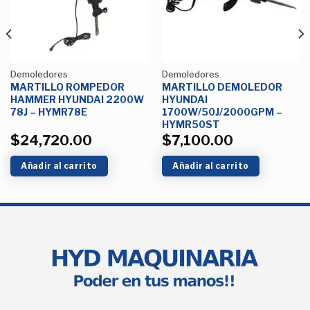
Demoledores
Demoledores
MARTILLO ROMPEDOR
MARTILLO DEMOLEDOR
HAMMER HYUNDAI 2200W
HYUNDAI
78J – HYMR78E
1700W/50J/2000GPM –
HYMR50ST
$
24,720.00
$
7,100.00
Añadir al carrito
Añadir al carrito