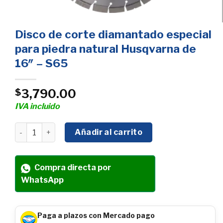
Disco de corte diamantado especial
para piedra natural Husqvarna de
16″ – S65
3,790.00
$
IVA incluido
Disco de corte diamantado especial para piedra natural 
Añadir al carrito
Compra directa por
WhatsApp
Paga a plazos con Mercado pago