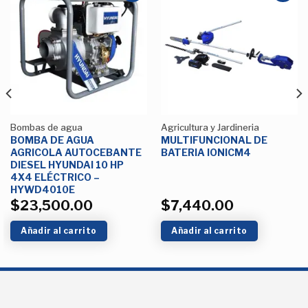
Añadir
Añadir
a la
a la
Lista de
Lista de
deseos
deseos
Bombas de agua
Agricultura y Jardineria
BOMBA DE AGUA
MULTIFUNCIONAL DE
AGRICOLA AUTOCEBANTE
BATERIA IONICM4
DIESEL HYUNDAI 10 HP
4X4 ELÉCTRICO –
HYWD4010E
$
23,500.00
$
7,440.00
Añadir al carrito
Añadir al carrito