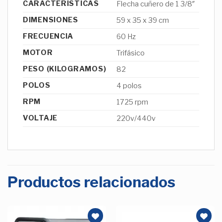
CARACTERÍSTICAS
Flecha cuñero de 1 3/8″
DIMENSIONES
59 x 35 x 39 cm
FRECUENCIA
60 Hz
MOTOR
Trifásico
PESO (KILOGRAMOS)
82
POLOS
4 polos
RPM
1725 rpm
VOLTAJE
220v/440v
Productos relacionados