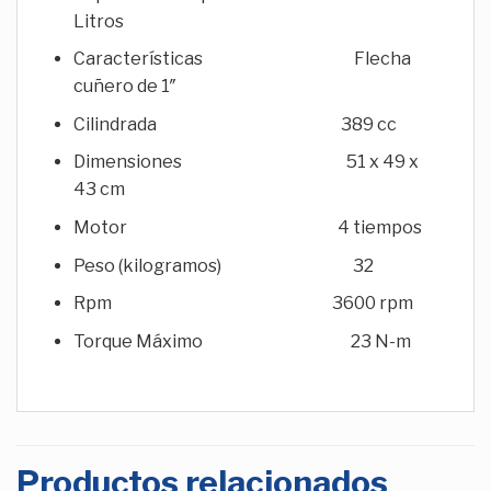
Litros
Características Flecha
cuñero de 1″
Cilindrada 389 cc
Dimensiones 51 x 49 x
43 cm
Motor 4 tiempos
Peso (kilogramos) 32
Rpm 3600 rpm
Torque Máximo 23 N-m
Productos relacionados