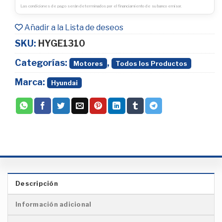
Las condiciones de pago serán determinados por el financiamiento de su banco emisor.
Añadir a la Lista de deseos
SKU:
HYGE1310
Categorías:
,
Motores
Todos los Productos
Marca:
Hyundai
Descripción
Información adicional