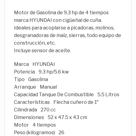
Motor de Gasolina de 9.3 hp de 4 tiempos
marca HYUNDAI con cigüeñal de cuña.
Ideales para acoplarse a picadoras, molinos,
desgranadoras de maíz, sierras, todo equipo de
construcción, etc.
Incluye sensor de aceite.
Marca HYUNDAI
Potencia 9.3 hp/5.6 kw
Tipo Gasolina
Arranque Manual
Capacidad Tanque De Combustible 5.5 Litros
Características Flecha cuñero de 1″
Cilindrada 270 cc
Dimensiones 52 x 47.5 x 43 cm
Motor 4 tiempos
Peso (kilogramos) 26