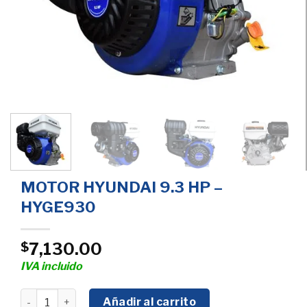
MOTOR HYUNDAI 9.3 HP –
HYGE930
7,130.00
$
IVA incluido
MOTOR HYUNDAI 9.3 HP - HYGE930 cantidad
Añadir al carrito