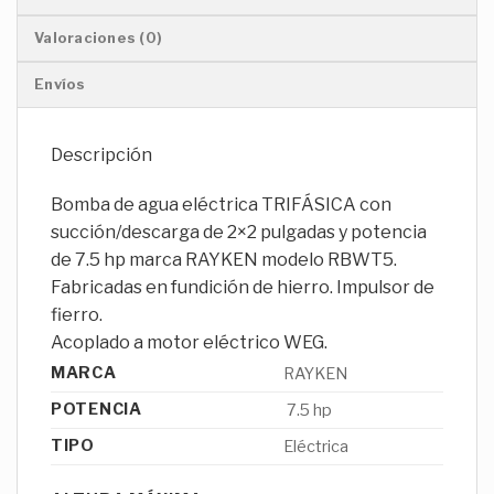
Valoraciones (0)
Envíos
Descripción
Bomba de agua eléctrica TRIFÁSICA con
succión/descarga de 2×2 pulgadas y potencia
de 7.5 hp marca RAYKEN modelo RBWT5.
Fabricadas en fundición de hierro. Impulsor de
fierro.
Acoplado a motor eléctrico WEG.
MARCA
RAYKEN
POTENCIA
7.5 hp
TIPO
Eléctrica