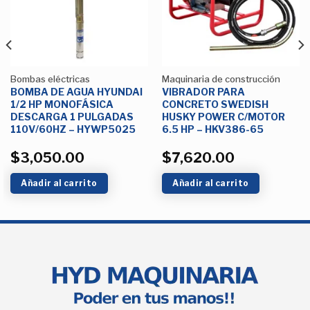
deseos
deseos
Bombas eléctricas
Maquinaria de construcción
BOMBA DE AGUA HYUNDAI
VIBRADOR PARA
1/2 HP MONOFÁSICA
CONCRETO SWEDISH
DESCARGA 1 PULGADAS
HUSKY POWER C/MOTOR
110V/60HZ – HYWP5025
6.5 HP – HKV386-65
$
3,050.00
$
7,620.00
Añadir al carrito
Añadir al carrito