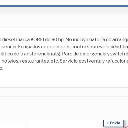
diesel marca KOREI de 80 hp. No incluye batería de arranqu
frecuencia. Equipados con sensores contra sobrevelocidad, b
mático de transferencia (ats). Paro de emergencia y switch 
s, hoteles, restaurantes, etc. Servicio postventa y refacci
o.
+ Envío