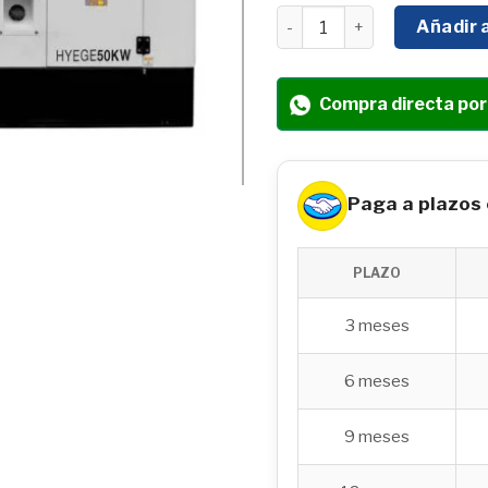
GENERADOR ESTACIONARI
Añadir a
Compra directa po
Paga a plazos
PLAZO
3 meses
6 meses
9 meses