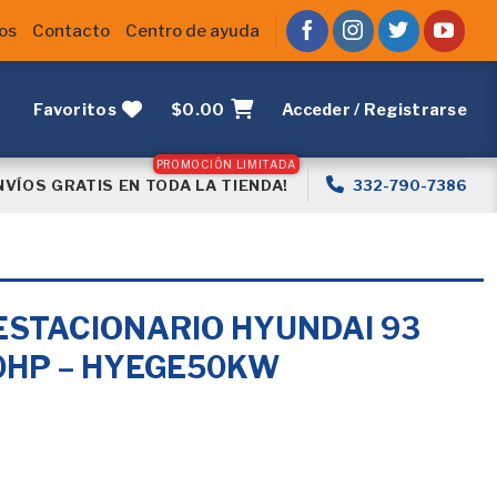
os
Contacto
Centro de ayuda
Favoritos
$
0.00
Acceder / Registrarse
NVÍOS GRATIS EN TODA LA TIENDA!
332-790-7386
STACIONARIO HYUNDAI 93
0HP – HYEGE50KW