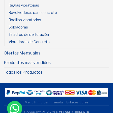
Reglas vibratorias
Revolvedoras para concreto
Rodillos vibratorios
Soldadoras
Taladros de perforación
Vibradores de Concreto
Ofertas Mensuales
Productos más vendidos
Todos los Productos
Menu Principal
Tienda
Enlaces útiles
Copyright 2026 ©
HYD MAQUINARIA