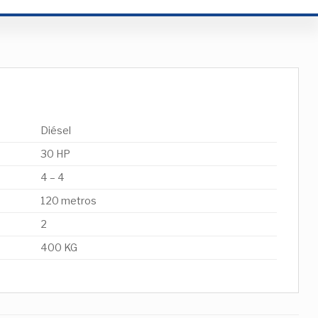
Diésel
30 HP
4 – 4
120 metros
2
400 KG