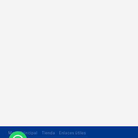
Menu Principal
Tienda
Enlaces útiles