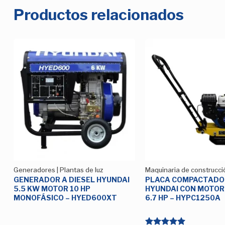
Productos relacionados
Añadir
a la
Lista de
deseos
Generadores | Plantas de luz
Maquinaria de construcci
R
GENERADOR A DIESEL HYUNDAI
PLACA COMPACTADO
5.5 KW MOTOR 10 HP
HYUNDAI CON MOTOR
MONOFÁSICO – HYED600XT
6.7 HP – HYPC1250A