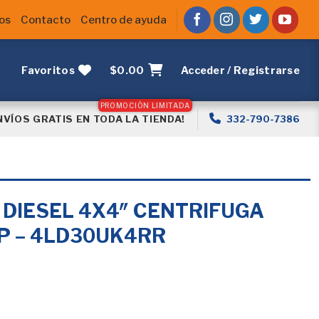
os
Contacto
Centro de ayuda
Favoritos
$
0.00
Acceder / Registrarse
NVÍOS GRATIS EN TODA LA TIENDA!
332-790-7386
DIESEL 4X4″ CENTRIFUGA
P – 4LD30UK4RR