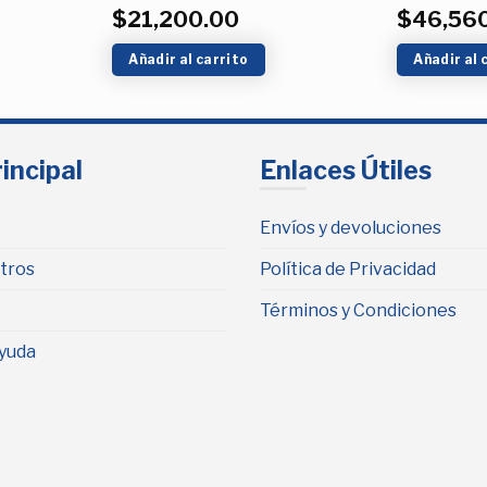
$
21,200.00
$
46,56
Añadir al carrito
Añadir al 
incipal
Enlaces Útiles
Envíos y devoluciones
tros
Política de Privacidad
Términos y Condiciones
yuda