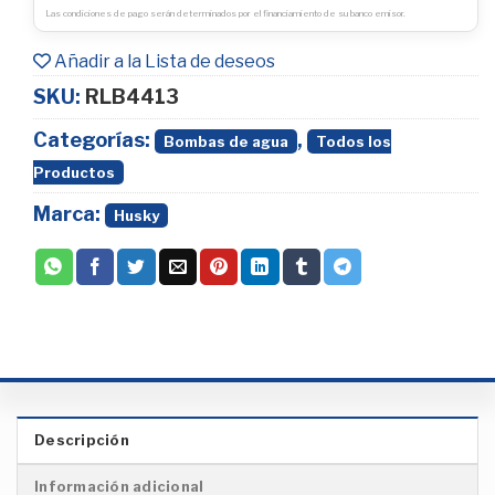
Las condiciones de pago serán determinados por el financiamiento de su banco emisor.
Añadir a la Lista de deseos
SKU:
RLB4413
Categorías:
,
Bombas de agua
Todos los
Productos
Marca:
Husky
Descripción
Información adicional