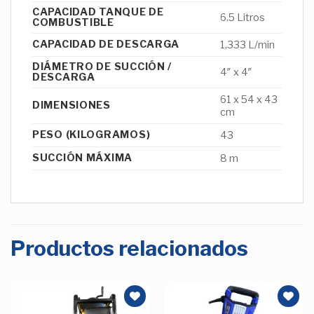
CAPACIDAD TANQUE DE
6.5 Litros
COMBUSTIBLE
CAPACIDAD DE DESCARGA
1,333 L/min
DIÁMETRO DE SUCCIÓN /
4″ x 4″
DESCARGA
61 x 54 x 43
DIMENSIONES
cm
PESO (KILOGRAMOS)
43
SUCCIÓN MÁXIMA
8 m
Productos relacionados