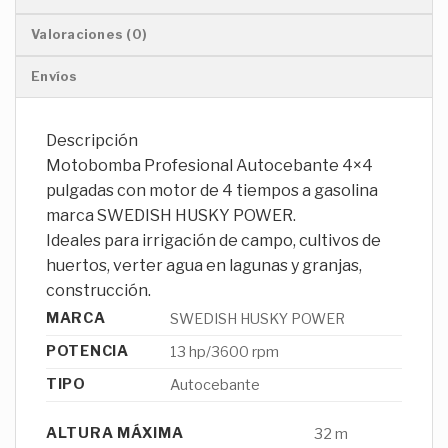
Valoraciones (0)
Envíos
Descripción
Motobomba Profesional Autocebante 4×4
pulgadas con motor de 4 tiempos a gasolina
marca SWEDISH HUSKY POWER.
Ideales para irrigación de campo, cultivos de
huertos, verter agua en lagunas y granjas,
construcción.
MARCA
SWEDISH HUSKY POWER
POTENCIA
13 hp/3600 rpm
TIPO
Autocebante
ALTURA MÁXIMA
32 m