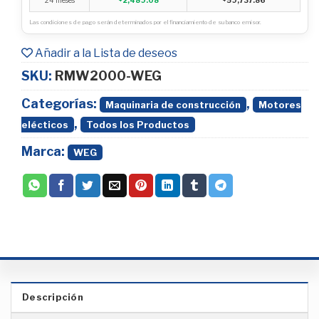
Las condiciones de pago serán determinados por el financiamiento de su banco emisor.
Añadir a la Lista de deseos
SKU:
RMW2000-WEG
Categorías:
,
Maquinaria de construcción
Motores
,
elécticos
Todos los Productos
Marca:
WEG
Descripción