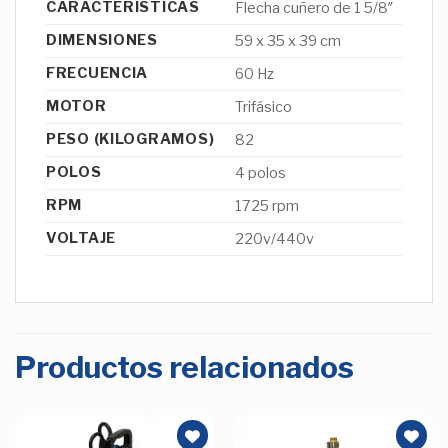
CARACTERÍSTICAS
Flecha cuñero de 1 5/8″
DIMENSIONES
59 x 35 x 39 cm
FRECUENCIA
60 Hz
MOTOR
Trifásico
PESO (KILOGRAMOS)
82
POLOS
4 polos
RPM
1725 rpm
VOLTAJE
220v/440v
Productos relacionados