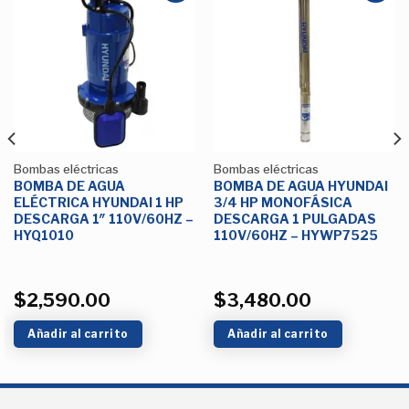
Añadir
Añadir
a la
a la
Lista de
Lista de
deseos
deseos
Bombas eléctricas
Bombas eléctricas
BOMBA DE AGUA
BOMBA DE AGUA HYUNDAI
ELÉCTRICA HYUNDAI 1 HP
3/4 HP MONOFÁSICA
DESCARGA 1″ 110V/60HZ –
DESCARGA 1 PULGADAS
HYQ1010
110V/60HZ – HYWP7525
$
2,590.00
$
3,480.00
Añadir al carrito
Añadir al carrito