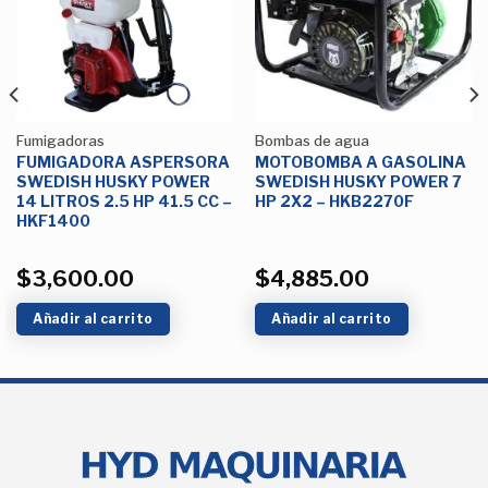
Lista de
Lista de
deseos
deseos
Fumigadoras
Bombas de agua
FUMIGADORA ASPERSORA
MOTOBOMBA A GASOLINA
SWEDISH HUSKY POWER
SWEDISH HUSKY POWER 7
14 LITROS 2.5 HP 41.5 CC –
HP 2X2 – HKB2270F
HKF1400
$
3,600.00
$
4,885.00
Añadir al carrito
Añadir al carrito