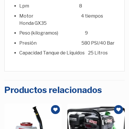
Lpm 8
Motor 4 tiempos
Honda GX35
Peso (kilogramos) 9
Presión 580 PSI/40 Bar
Capacidad Tanque de Líquidos 25 Litros
Productos relacionados
Añadir
Añadir
a la
a la