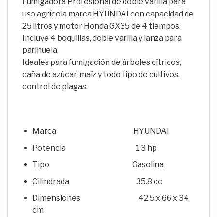
Fumigadora Profesional de doble varilla para
uso agrícola marca HYUNDAI con capacidad de
25 litros y motor Honda GX35 de 4 tiempos.
Incluye 4 boquillas, doble varilla y lanza para
parihuela.
Ideales para fumigación de árboles cítricos,
caña de azúcar, maíz y todo tipo de cultivos,
control de plagas.
Marca HYUNDAI
Potencia 1.3 hp
Tipo Gasolina
Cilindrada 35.8 cc
Dimensiones 42.5 x 66 x 34
cm