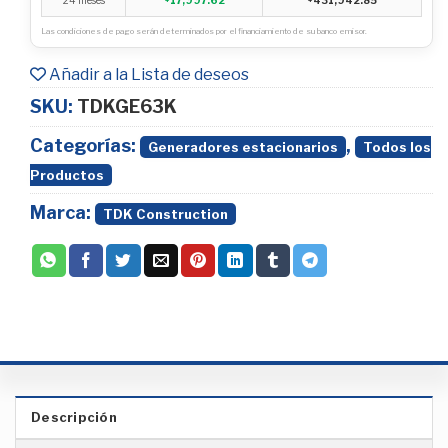
Las condiciones de pago serán determinados por el financiamiento de su banco emisor.
Añadir a la Lista de deseos
SKU:
TDKGE63K
Categorías:
,
Generadores estacionarios
Todos los
Productos
Marca:
TDK Construction
Descripción