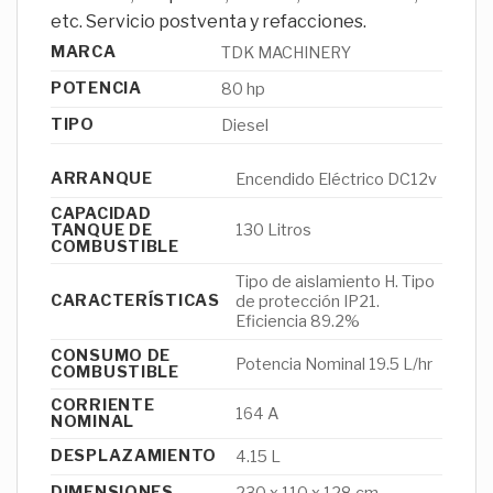
etc. Servicio postventa y refacciones.
MARCA
TDK MACHINERY
POTENCIA
80 hp
TIPO
Diesel
ARRANQUE
Encendido Eléctrico DC12v
CAPACIDAD
TANQUE DE
130 Litros
COMBUSTIBLE
Tipo de aislamiento H. Tipo
CARACTERÍSTICAS
de protección IP21.
Eficiencia 89.2%
CONSUMO DE
Potencia Nominal 19.5 L/hr
COMBUSTIBLE
CORRIENTE
164 A
NOMINAL
DESPLAZAMIENTO
4.15 L
DIMENSIONES
230 x 110 x 128 cm