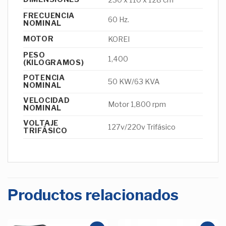
FRECUENCIA
60 Hz.
NOMINAL
MOTOR
KOREI
PESO
1,400
(KILOGRAMOS)
POTENCIA
50 KW/63 KVA
NOMINAL
VELOCIDAD
Motor 1,800 rpm
NOMINAL
VOLTAJE
127v/220v Trifásico
TRIFÁSICO
Productos relacionados