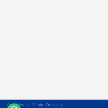
Menu Principal
Tienda
Enlaces útiles