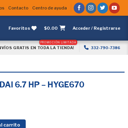
os
Contacto
Centro de ayuda
Favoritos
$
0.00
Acceder / Registrarse
NVÍOS GRATIS EN TODA LA TIENDA!
332-790-7386
AI 6.7 HP – HYGE670
HYGE670 cantidad
l carrito