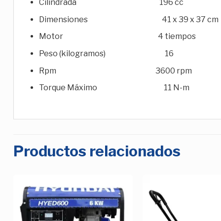
Cilindrada 196 cc
Dimensiones 41 x 39 x 37 cm
Motor 4 tiempos
Peso (kilogramos) 16
Rpm 3600 rpm
Torque Máximo 11 N-m
Productos relacionados
Añadir
a la