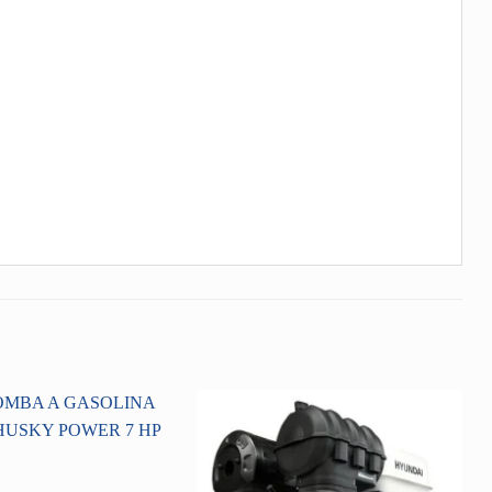
Añadir
Añadir
a la
a la