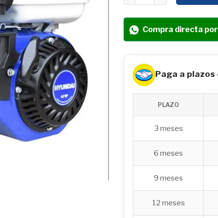
Compra directa po
Paga a plazos
PLAZO
3 meses
6 meses
9 meses
12 meses