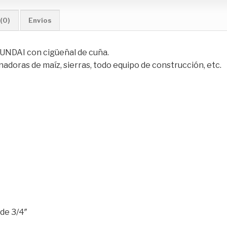
(0)
Envíos
YUNDAI con cigüeñal de cuña.
nadoras de maíz, sierras, todo equipo de construcción, etc.
 3/4″