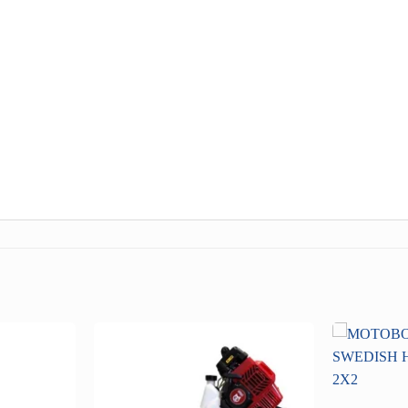
Añadir
Añadir
a la
a la