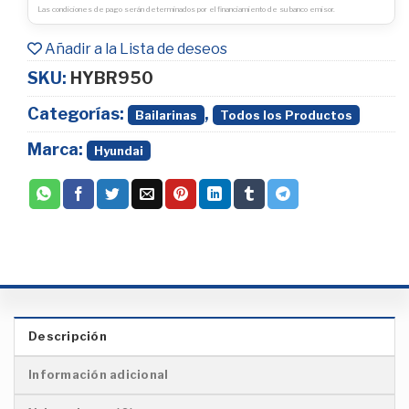
Las condiciones de pago serán determinados por el financiamiento de su banco emisor.
Añadir a la Lista de deseos
SKU:
HYBR950
Categorías:
,
Bailarinas
Todos los Productos
Marca:
Hyundai
Descripción
Información adicional