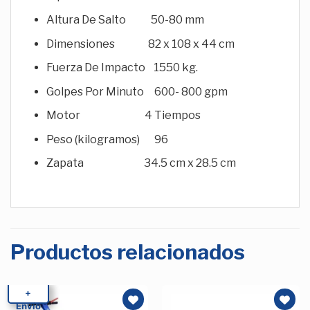
Altura De Salto 50-80 mm
Dimensiones 82 x 108 x 44 cm
Fuerza De Impacto 1550 kg.
Golpes Por Minuto 600- 800 gpm
Motor 4 Tiempos
Peso (kilogramos) 96
Zapata 34.5 cm x 28.5 cm
Productos relacionados
+
Envío