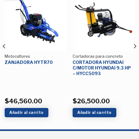
Añadir
Añadir
a la
a la
Lista de
Lista de
deseos
deseos
Motocultores
Cortadoras para concreto
ZANJADORA HYTR70
CORTADORA HYUNDAI
C/MOTOR HYUNDAI 9.3 HP
– HYCC5093
$
46,560.00
$
26,500.00
Añadir al carrito
Añadir al carrito