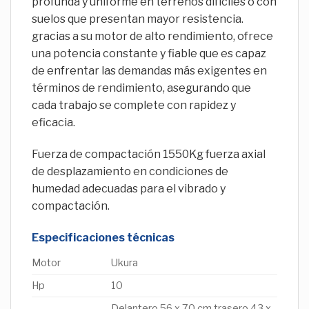
profunda y uniforme en terrenos difíciles o con
suelos que presentan mayor resistencia.
gracias a su motor de alto rendimiento, ofrece
una potencia constante y fiable que es capaz
de enfrentar las demandas más exigentes en
términos de rendimiento, asegurando que
cada trabajo se complete con rapidez y
eficacia.
Fuerza de compactación 1550Kg fuerza axial
de desplazamiento en condiciones de
humedad adecuadas para el vibrado y
compactación.
Especificaciones técnicas
Motor
Ukura
Hp
10
Delantero 56 x 70 cm trasero 43 x