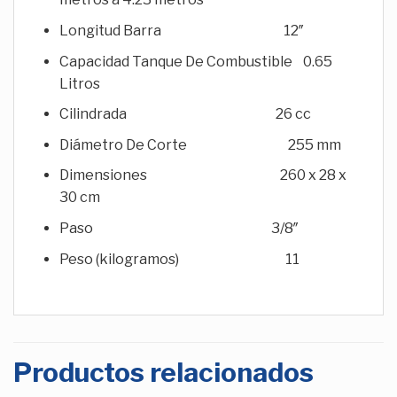
Longitud Barra 12″
Capacidad Tanque De Combustible 0.65
Litros
Cilindrada 26 cc
Diámetro De Corte 255 mm
Dimensiones 260 x 28 x
30 cm
Paso 3/8″
Peso (kilogramos) 11
Productos relacionados