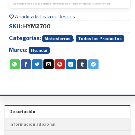
Las condiciones de pago serán determinados por el financiamiento de su banco emisor.
Añadir a la Lista de deseos
SKU:
HYM2700
Categorías:
,
Motosierras
Todos los Productos
Marca:
Hyundai
Descripción
Información adicional