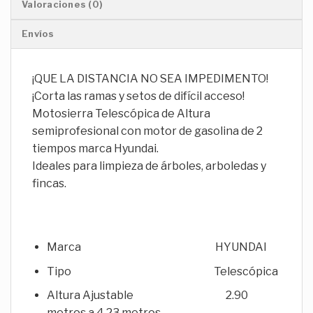
Valoraciones (0)
Envíos
¡QUE LA DISTANCIA NO SEA IMPEDIMENTO!
¡Corta las ramas y setos de difícil acceso!
Motosierra Telescópica de Altura
semiprofesional con motor de gasolina de 2
tiempos marca Hyundai.
Ideales para limpieza de árboles, arboledas y
fincas.
Marca HYUNDAI
Tipo Telescópica
Altura Ajustable 2.90
metros a 4.23 metros